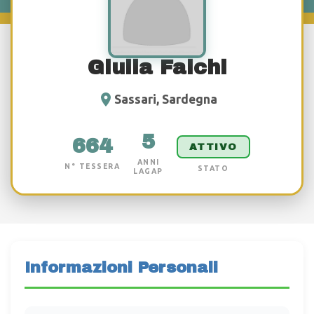
Giulia Falchi
Sassari, Sardegna
5
664
ATTIVO
ANNI
N° TESSERA
STATO
LAGAP
Informazioni Personali