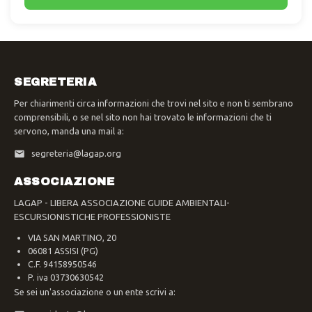
SEGRETERIA
Per chiarimenti circa informazioni che trovi nel sito e non ti sembrano
comprensibili, o se nel sito non hai trovato le informazioni che ti
servono, manda una mail a:
segreteria@lagap.org
ASSOCIAZIONE
LAGAP - LIBERA ASSOCIAZIONE GUIDE AMBIENTALI-
ESCURSIONISTICHE PROFESSIONISTE
VIA SAN MARTINO, 20
06081 ASSISI (PG)
C.F. 94158950546
P. iva 03730630542
Se sei un'associazione o un ente scrivi a: