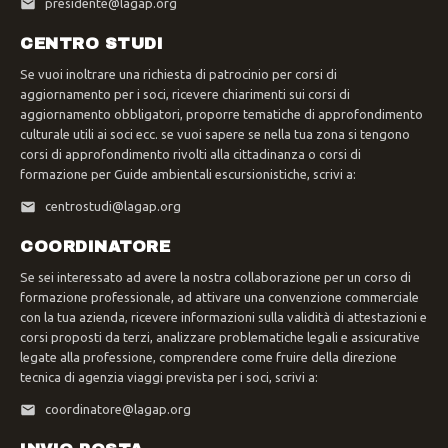
presidente@lagap.org
CENTRO STUDI
Se vuoi inoltrare una richiesta di patrocinio per corsi di
aggiornamento per i soci, ricevere chiarimenti sui corsi di
aggiornamento obbligatori, proporre tematiche di approfondimento
culturale utili ai soci ecc. se vuoi sapere se nella tua zona si tengono
corsi di approfondimento rivolti alla cittadinanza o corsi di
formazione per Guide ambientali escursionistiche, scrivi a:
centrostudi@lagap.org
COORDINATORE
Se sei interessato ad avere la nostra collaborazione per un corso di
formazione professionale, ad attivare una convenzione commerciale
con la tua azienda, ricevere informazioni sulla validità di attestazioni e
corsi proposti da terzi, analizzare problematiche legali e assicurative
legate alla professione, comprendere come fruire della direzione
tecnica di agenzia viaggi prevista per i soci, scrivi a:
coordinatore@lagap.org