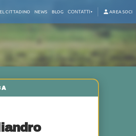
EL CITTADINO
NEWS
BLOG
CONTATTI
AREA SOCI
▼
iandro