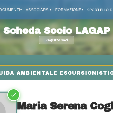
OCUMENTI
ASSOCIARSI
FORMAZIONE
SPORTELLO D
▼
▼
▼
Scheda Socio LAGAP
Registro soci
Maria Serena Cogl