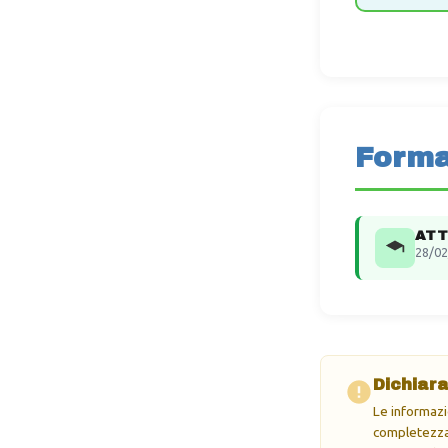
Forma
ATT
28/02
Dichiara
Le informazi
completezza 