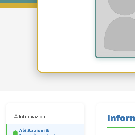
Infor
Informazioni
Abilitazioni &