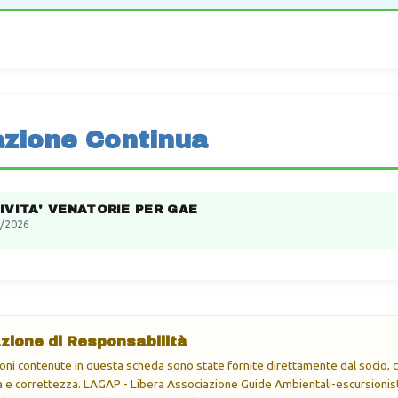
zione Continua
IVITA' VENATORIE PER GAE
/2026
zione di Responsabilità
oni contenute in questa scheda sono state fornite direttamente dal socio, ch
e correttezza. LAGAP - Libera Associazione Guide Ambientali-escursionisti