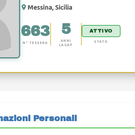
Messina, Sicilia
5
663
ATTIVO
ANNI
STATO
N° TESSERA
LAGAP
mazioni Personali