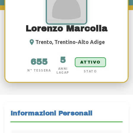
Lorenzo Marcolla
Trento, Trentino-Alto Adige
5
655
ATTIVO
ANNI
N° TESSERA
STATO
LAGAP
Informazioni Personali