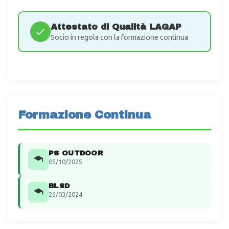
Attestato di Qualità LAGAP
Socio in regola con la formazione continua
Formazione Continua
PS OUTDOOR
05/10/2025
BLSD
26/03/2024