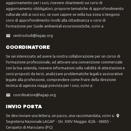
aggiornamento per i soci, ricevere chiarimenti sui corsi di
aggiornamento obbligatori, proporre tematiche di approfondimento
culturale utili ai soci ecc. se vuoi sapere se nella tua zona si tengono
corsi di approfondimento rivolti alla cittadinanza o corsi di
formazione per Guide ambientali escursionistiche, scrivi a:
centrostudi@lagap.org
COORDINATORE
Se sei interessato ad avere la nostra collaborazione per un corso di
formazione professionale, ad attivare una convenzione commerciale
con la tua azienda, ricevere informazioni sulla validità di attestazioni e
corsi proposti da terzi, analizzare problematiche legali e assicurative
legate alla professione, comprendere come fruire della direzione
tecnica di agenzia viaggi prevista per i soci, scrivi a:
coordinatore@lagap.org
INVIO POSTA
Se devi inviare una lettera, un pacco, una raccomandata, scrivi a:
Segreteria Nazionale LAGAP - Str. XXIV Maggio 42/A - 06055 -
Cerqueto di Marsciano (PG)