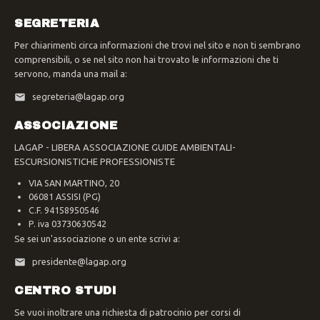
SEGRETERIA
Per chiarimenti circa informazioni che trovi nel sito e non ti sembrano
comprensibili, o se nel sito non hai trovato le informazioni che ti
servono, manda una mail a:
segreteria@lagap.org
ASSOCIAZIONE
LAGAP - LIBERA ASSOCIAZIONE GUIDE AMBIENTALI-
ESCURSIONISTICHE PROFESSIONISTE
VIA SAN MARTINO, 20
06081 ASSISI (PG)
C.F. 94158950546
P. iva 03730630542
Se sei un'associazione o un ente scrivi a:
presidente@lagap.org
CENTRO STUDI
Se vuoi inoltrare una richiesta di patrocinio per corsi di