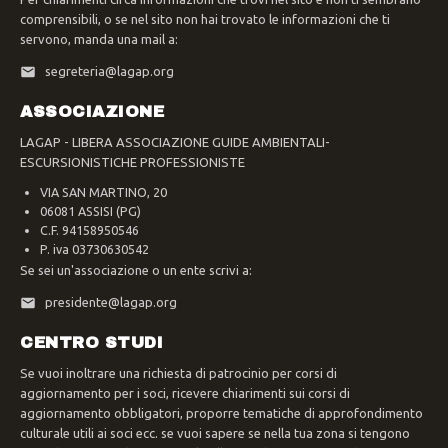
comprensibili, o se nel sito non hai trovato le informazioni che ti
servono, manda una mail a:
segreteria@lagap.org
ASSOCIAZIONE
LAGAP - LIBERA ASSOCIAZIONE GUIDE AMBIENTALI-
ESCURSIONISTICHE PROFESSIONISTE
VIA SAN MARTINO, 20
06081 ASSISI (PG)
C.F. 94158950546
P. iva 03730630542
Se sei un'associazione o un ente scrivi a:
presidente@lagap.org
CENTRO STUDI
Se vuoi inoltrare una richiesta di patrocinio per corsi di
aggiornamento per i soci, ricevere chiarimenti sui corsi di
aggiornamento obbligatori, proporre tematiche di approfondimento
culturale utili ai soci ecc. se vuoi sapere se nella tua zona si tengono