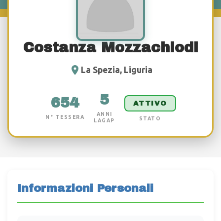
Costanza Mozzachiodi
La Spezia, Liguria
5
654
ATTIVO
ANNI
N° TESSERA
STATO
LAGAP
Informazioni Personali