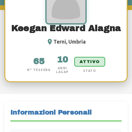
Keegan Edward Alagna
Terni, Umbria
10
65
ATTIVO
ANNI
N° TESSERA
STATO
LAGAP
Informazioni Personali