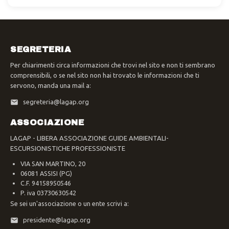
SEGRETERIA
Per chiarimenti circa informazioni che trovi nel sito e non ti sembrano
comprensibili, o se nel sito non hai trovato le informazioni che ti
servono, manda una mail a:
segreteria@lagap.org
ASSOCIAZIONE
LAGAP - LIBERA ASSOCIAZIONE GUIDE AMBIENTALI-
ESCURSIONISTICHE PROFESSIONISTE
VIA SAN MARTINO, 20
06081 ASSISI (PG)
C.F. 94158950546
P. iva 03730630542
Se sei un'associazione o un ente scrivi a:
presidente@lagap.org