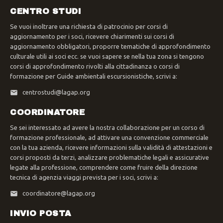
CENTRO STUDI
Se vuoi inoltrare una richiesta di patrocinio per corsi di
aggiornamento per i soci, ricevere chiarimenti sui corsi di
aggiornamento obbligatori, proporre tematiche di approfondimento
culturale utili ai soci ecc. se vuoi sapere se nella tua zona si tengono
corsi di approfondimento rivolti alla cittadinanza o corsi di
formazione per Guide ambientali escursionistiche, scrivi a:
centrostudi@lagap.org
COORDINATORE
Se sei interessato ad avere la nostra collaborazione per un corso di
formazione professionale, ad attivare una convenzione commerciale
con la tua azienda, ricevere informazioni sulla validità di attestazioni e
corsi proposti da terzi, analizzare problematiche legali e assicurative
legate alla professione, comprendere come fruire della direzione
tecnica di agenzia viaggi prevista per i soci, scrivi a:
coordinatore@lagap.org
INVIO POSTA