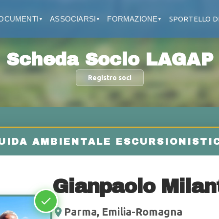
OCUMENTI
ASSOCIARSI
FORMAZIONE
SPORTELLO D
▼
▼
▼
Scheda Socio LAGAP
Registro soci
Gianpaolo Milan
Parma, Emilia-Romagna