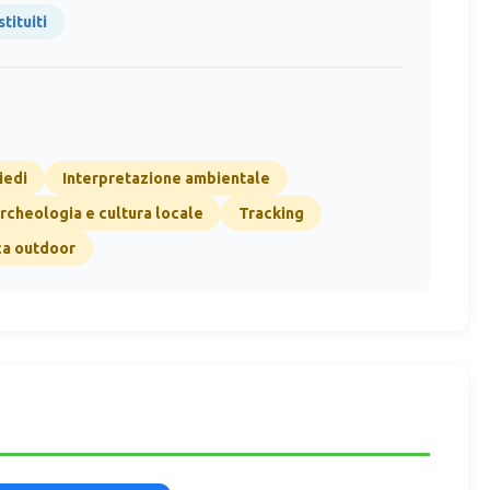
tituiti
iedi
Interpretazione ambientale
archeologia e cultura locale
Tracking
ca outdoor