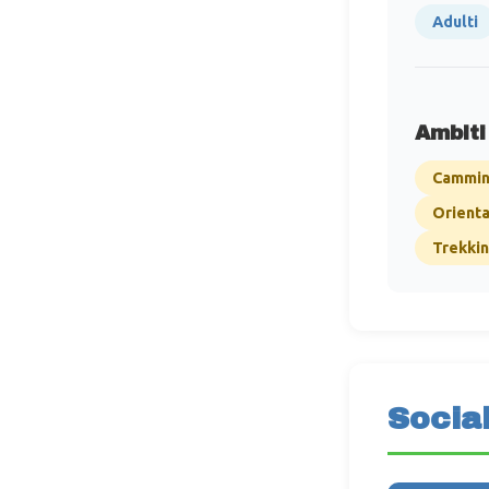
Adulti
Ambiti
Cammini
Orienta
Trekki
Socia