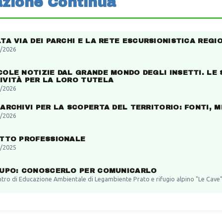
zione Continua
LTA VIA DEI PARCHI E LA RETE ESCURSIONISTICA REGI
/2026
COLE NOTIZIE DAL GRANDE MONDO DEGLI INSETTI. LE 
IVITÀ PER LA LORO TUTELA
/2026
 ARCHIVI PER LA SCOPERTA DEL TERRITORIO: FONTI, 
/2026
ITTO PROFESSIONALE
/2025
LUPO: CONOSCERLO PER COMUNICARLO
ntro di Educazione Ambientale di Legambiente Prato e rifugio alpino "Le Cave