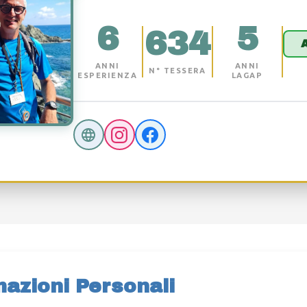
6
5
634
ANNI
ANNI
N° TESSERA
ESPERIENZA
LAGAP
mazioni Personali