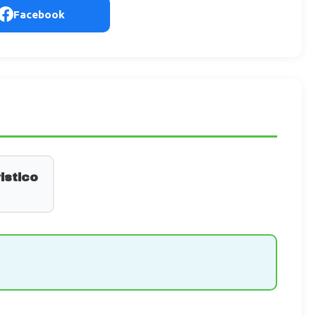
Facebook
istico