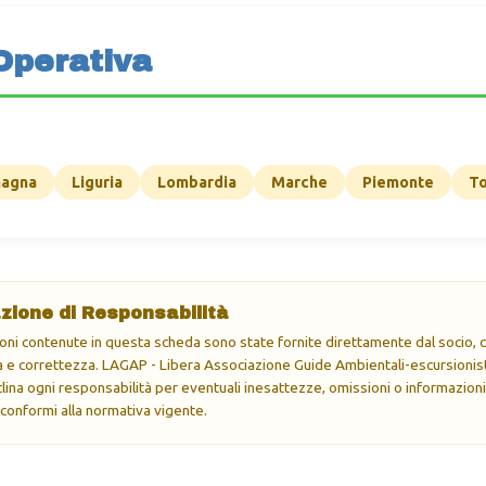
Operativa
magna
Liguria
Lombardia
Marche
Piemonte
T
zione di Responsabilità
oni contenute in questa scheda sono state fornite direttamente dal socio, ch
e correttezza. LAGAP - Libera Associazione Guide Ambientali-escursionisti
eclina ogni responsabilità per eventuali inesattezze, omissioni o informazioni
 conformi alla normativa vigente.