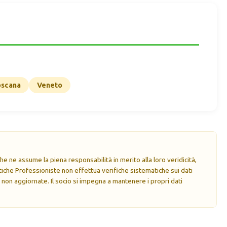
oscana
Veneto
e ne assume la piena responsabilità in merito alla loro veridicità,
che Professioniste non effettua verifiche sistematiche sui dati
 non aggiornate. Il socio si impegna a mantenere i propri dati