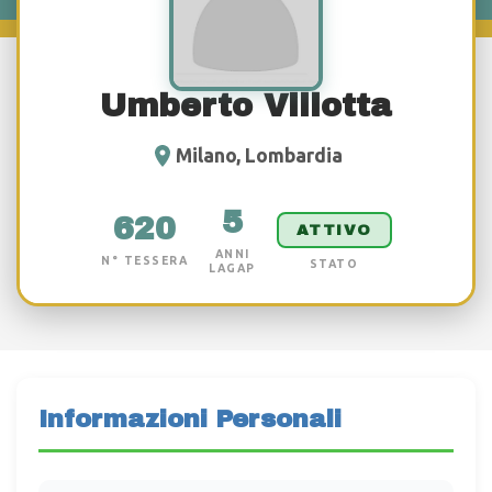
Umberto Villotta
Milano, Lombardia
5
620
ATTIVO
ANNI
N° TESSERA
STATO
LAGAP
Informazioni Personali