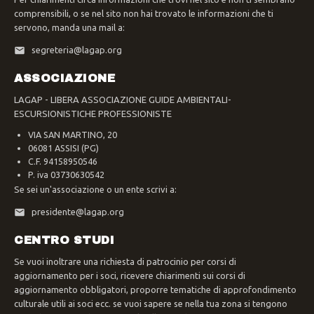
comprensibili, o se nel sito non hai trovato le informazioni che ti
servono, manda una mail a:
segreteria@lagap.org
ASSOCIAZIONE
LAGAP - LIBERA ASSOCIAZIONE GUIDE AMBIENTALI-
ESCURSIONISTICHE PROFESSIONISTE
VIA SAN MARTINO, 20
06081 ASSISI (PG)
C.F. 94158950546
P. iva 03730630542
Se sei un'associazione o un ente scrivi a:
presidente@lagap.org
CENTRO STUDI
Se vuoi inoltrare una richiesta di patrocinio per corsi di
aggiornamento per i soci, ricevere chiarimenti sui corsi di
aggiornamento obbligatori, proporre tematiche di approfondimento
culturale utili ai soci ecc. se vuoi sapere se nella tua zona si tengono