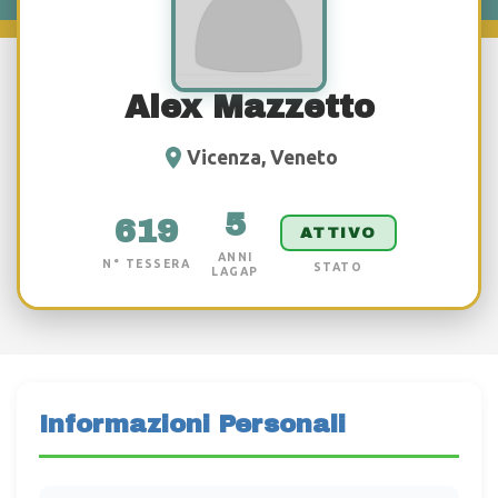
Alex Mazzetto
Vicenza, Veneto
5
619
ATTIVO
ANNI
N° TESSERA
STATO
LAGAP
Informazioni Personali