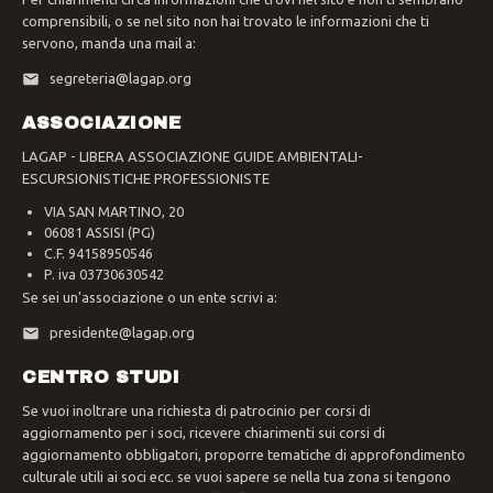
comprensibili, o se nel sito non hai trovato le informazioni che ti
servono, manda una mail a:
segreteria@lagap.org
ASSOCIAZIONE
LAGAP - LIBERA ASSOCIAZIONE GUIDE AMBIENTALI-
ESCURSIONISTICHE PROFESSIONISTE
VIA SAN MARTINO, 20
06081 ASSISI (PG)
C.F. 94158950546
P. iva 03730630542
Se sei un'associazione o un ente scrivi a:
presidente@lagap.org
CENTRO STUDI
Se vuoi inoltrare una richiesta di patrocinio per corsi di
aggiornamento per i soci, ricevere chiarimenti sui corsi di
aggiornamento obbligatori, proporre tematiche di approfondimento
culturale utili ai soci ecc. se vuoi sapere se nella tua zona si tengono