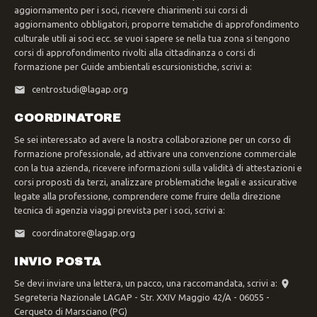
aggiornamento per i soci, ricevere chiarimenti sui corsi di
aggiornamento obbligatori, proporre tematiche di approfondimento
culturale utili ai soci ecc. se vuoi sapere se nella tua zona si tengono
corsi di approfondimento rivolti alla cittadinanza o corsi di
formazione per Guide ambientali escursionistiche, scrivi a:
centrostudi@lagap.org
COORDINATORE
Se sei interessato ad avere la nostra collaborazione per un corso di
formazione professionale, ad attivare una convenzione commerciale
con la tua azienda, ricevere informazioni sulla validità di attestazioni e
corsi proposti da terzi, analizzare problematiche legali e assicurative
legate alla professione, comprendere come fruire della direzione
tecnica di agenzia viaggi prevista per i soci, scrivi a:
coordinatore@lagap.org
INVIO POSTA
Se devi inviare una lettera, un pacco, una raccomandata, scrivi a:
Segreteria Nazionale LAGAP - Str. XXIV Maggio 42/A - 06055 -
Cerqueto di Marsciano (PG)