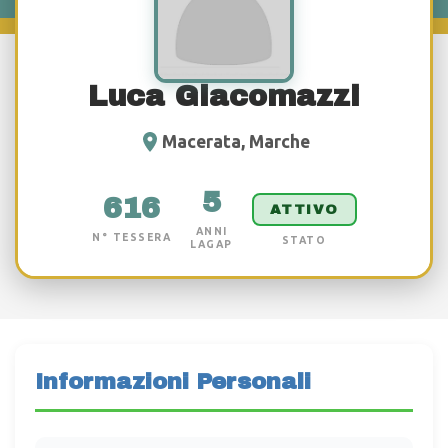
Luca Giacomazzi
Macerata, Marche
5
616
ATTIVO
ANNI
N° TESSERA
STATO
LAGAP
Informazioni Personali