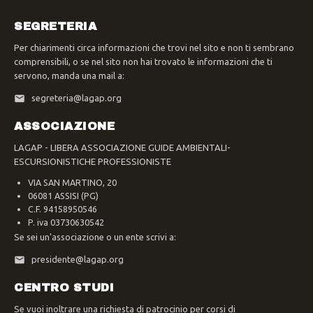
SEGRETERIA
Per chiarimenti circa informazioni che trovi nel sito e non ti sembrano
comprensibili, o se nel sito non hai trovato le informazioni che ti
servono, manda una mail a:
segreteria@lagap.org
ASSOCIAZIONE
LAGAP - LIBERA ASSOCIAZIONE GUIDE AMBIENTALI-
ESCURSIONISTICHE PROFESSIONISTE
VIA SAN MARTINO, 20
06081 ASSISI (PG)
C.F. 94158950546
P. iva 03730630542
Se sei un'associazione o un ente scrivi a:
presidente@lagap.org
CENTRO STUDI
Se vuoi inoltrare una richiesta di patrocinio per corsi di