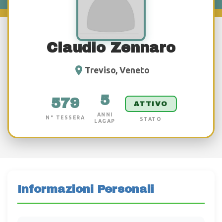
Claudio Zennaro
Treviso, Veneto
5
579
ATTIVO
ANNI
N° TESSERA
STATO
LAGAP
Informazioni Personali