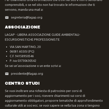
comprensibili, o se nel sito non hai trovato le informazioni che ti
servono, manda una mail a:
segreteria@lagap.org
ASSOCIAZIONE
LAGAP - LIBERA ASSOCIAZIONE GUIDE AMBIENTALI-
ESCURSIONISTICHE PROFESSIONISTE
VIA SAN MARTINO, 20
06081 ASSISI (PG)
C.F. 94158950546
P. iva 03730630542
Se sei un'associazione o un ente scrivi a:
presidente@lagap.org
CENTRO STUDI
Se vuoi inoltrare una richiesta di patrocinio per corsi di
aggiornamento per i soci, ricevere chiarimenti sui corsi di
aggiornamento obbligatori, proporre tematiche di approfondimento
culturale utili ai soci ecc. se vuoi sapere se nella tua zona si tengono