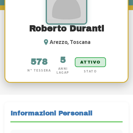
Roberto Duranti
Arezzo, Toscana
5
578
ATTIVO
ANNI
N° TESSERA
STATO
LAGAP
Informazioni Personali