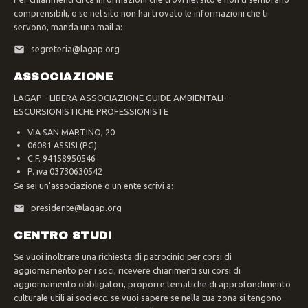
comprensibili, o se nel sito non hai trovato le informazioni che ti
servono, manda una mail a:
segreteria@lagap.org
ASSOCIAZIONE
LAGAP - LIBERA ASSOCIAZIONE GUIDE AMBIENTALI-
ESCURSIONISTICHE PROFESSIONISTE
VIA SAN MARTINO, 20
06081 ASSISI (PG)
C.F. 94158950546
P. iva 03730630542
Se sei un'associazione o un ente scrivi a:
presidente@lagap.org
CENTRO STUDI
Se vuoi inoltrare una richiesta di patrocinio per corsi di
aggiornamento per i soci, ricevere chiarimenti sui corsi di
aggiornamento obbligatori, proporre tematiche di approfondimento
culturale utili ai soci ecc. se vuoi sapere se nella tua zona si tengono