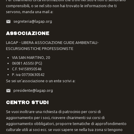
comprensibili, o se nel sito non hai trovato le informazioni che ti
servono, manda una mail a:
segreteria@lagap.org
ASSOCIAZIONE
LAGAP - LIBERA ASSOCIAZIONE GUIDE AMBIENTALI-
ESCURSIONISTICHE PROFESSIONISTE
VIA SAN MARTINO, 20
06081 ASSISI (PG)
C.F. 94158950546
P. iva 03730630542
Se sei un'associazione o un ente scrivi a:
presidente@lagap.org
CENTRO STUDI
Se vuoi inoltrare una richiesta di patrocinio per corsi di
aggiornamento per i soci, ricevere chiarimenti sui corsi di
aggiornamento obbligatori, proporre tematiche di approfondimento
culturale utili ai soci ecc. se vuoi sapere se nella tua zona si tengono