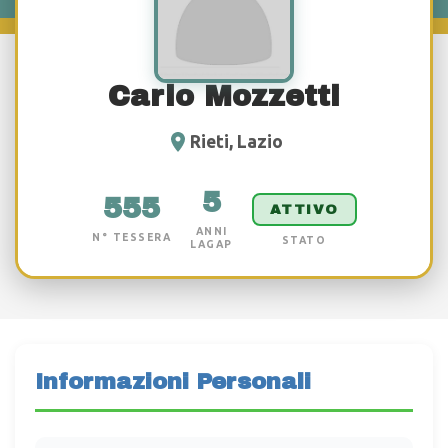
Carlo Mozzetti
Rieti, Lazio
5
555
ATTIVO
ANNI
N° TESSERA
STATO
LAGAP
Informazioni Personali