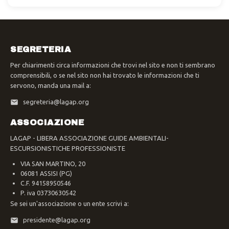
SEGRETERIA
Per chiarimenti circa informazioni che trovi nel sito e non ti sembrano
comprensibili, o se nel sito non hai trovato le informazioni che ti
servono, manda una mail a:
segreteria@lagap.org
ASSOCIAZIONE
LAGAP - LIBERA ASSOCIAZIONE GUIDE AMBIENTALI-
ESCURSIONISTICHE PROFESSIONISTE
VIA SAN MARTINO, 20
06081 ASSISI (PG)
C.F. 94158950546
P. iva 03730630542
Se sei un'associazione o un ente scrivi a:
presidente@lagap.org