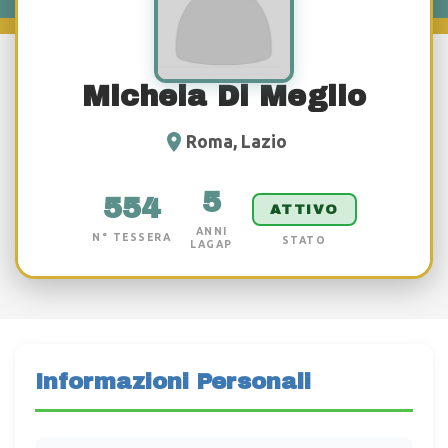
Michela Di Meglio
Roma, Lazio
5
554
ATTIVO
ANNI
N° TESSERA
STATO
LAGAP
Informazioni Personali