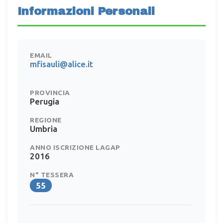
Informazioni Personali
EMAIL
mfisauli@alice.it
PROVINCIA
Perugia
REGIONE
Umbria
ANNO ISCRIZIONE LAGAP
2016
N° TESSERA
55