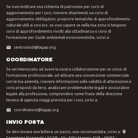
Se vuoi inoltrare una richiesta di patrocinio per corsi di
aggiornamento per i soci, ricevere chiarimenti sui corsi di
aggiornamento obbligatori, proporre tematiche di approfondimento
culturale utili ai soci ecc. se vuoi sapere se nella tua zona si tengono
corsi di approfondimento rivolti alla cittadinanza o corsi di
formazione per Guide ambientali escursionistiche, scrivi a:
centrostudi@lagap.org
COORDINATORE
Se sei interessato ad avere la nostra collaborazione per un corso di
formazione professionale, ad attivare una convenzione commerciale
con la tua azienda, ricevere informazioni sulla validità di attestazioni e
corsi proposti da terzi, analizzare problematiche legali e assicurative
legate alla professione, comprendere come fruire della direzione
tecnica di agenzia viaggi prevista per i soci, scrivi a:
coordinatore@lagap.org
INVIO POSTA
Se devi inviare una lettera, un pacco, una raccomandata, scrivi a:
Segreteria Nazionale LAGAP - Str. XXIV Maggio 42/A - 06055 -