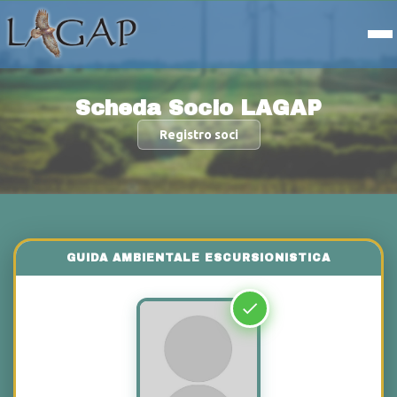
Scheda Socio LAGAP
Registro soci