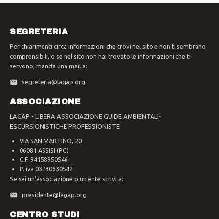
SEGRETERIA
Per chiarimenti circa informazioni che trovi nel sito e non ti sembrano
comprensibili, o se nel sito non hai trovato le informazioni che ti
servono, manda una mail a:
segreteria@lagap.org
ASSOCIAZIONE
LAGAP - LIBERA ASSOCIAZIONE GUIDE AMBIENTALI-
ESCURSIONISTICHE PROFESSIONISTE
VIA SAN MARTINO, 20
06081 ASSISI (PG)
C.F. 94158950546
P. iva 03730630542
Se sei un'associazione o un ente scrivi a:
presidente@lagap.org
CENTRO STUDI