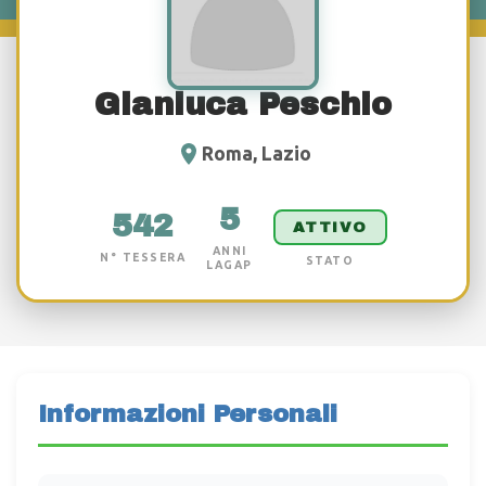
Gianluca Peschio
Roma, Lazio
5
542
ATTIVO
ANNI
N° TESSERA
STATO
LAGAP
Informazioni Personali