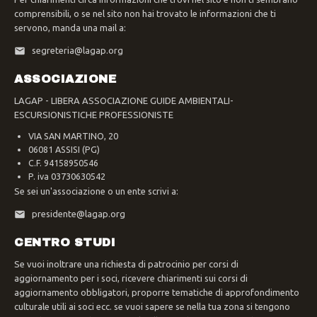
comprensibili, o se nel sito non hai trovato le informazioni che ti
servono, manda una mail a:
segreteria@lagap.org
ASSOCIAZIONE
LAGAP - LIBERA ASSOCIAZIONE GUIDE AMBIENTALI-
ESCURSIONISTICHE PROFESSIONISTE
VIA SAN MARTINO, 20
06081 ASSISI (PG)
C.F. 94158950546
P. iva 03730630542
Se sei un'associazione o un ente scrivi a:
presidente@lagap.org
CENTRO STUDI
Se vuoi inoltrare una richiesta di patrocinio per corsi di
aggiornamento per i soci, ricevere chiarimenti sui corsi di
aggiornamento obbligatori, proporre tematiche di approfondimento
culturale utili ai soci ecc. se vuoi sapere se nella tua zona si tengono