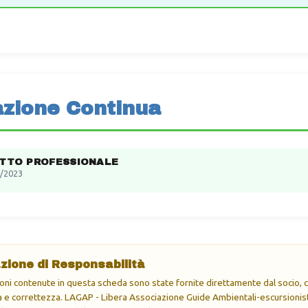
zione Continua
ITTO PROFESSIONALE
/2023
zione di Responsabilità
oni contenute in questa scheda sono state fornite direttamente dal socio, ch
e correttezza. LAGAP - Libera Associazione Guide Ambientali-escursionisti