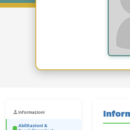
Infor
Informazioni
Abilitazioni &