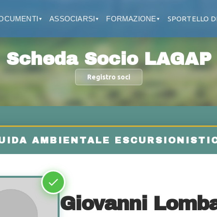
OCUMENTI
ASSOCIARSI
FORMAZIONE
SPORTELLO D
▼
▼
▼
Scheda Socio LAGAP
Registro soci
Giovanni Lomb