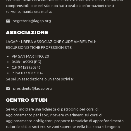
comprensibili, o se nel sito non hai trovato le informazioni che ti
servono, manda una mail a:
segreteria@lagap.org
ASSOCIAZIONE
LAGAP - LIBERA ASSOCIAZIONE GUIDE AMBIENTALI-
ESCURSIONISTICHE PROFESSIONISTE
VIA SAN MARTINO, 20
06081 ASSISI (PG)
C.F. 94158950546
P. iva 03730630542
Se sei un'associazione o un ente scrivi a:
presidente@lagap.org
CENTRO STUDI
Se vuoi inoltrare una richiesta di patrocinio per corsi di
aggiornamento per i soci, ricevere chiarimenti sui corsi di
aggiornamento obbligatori, proporre tematiche di approfondimento
culturale utili ai soci ecc. se vuoi sapere se nella tua zona si tengono