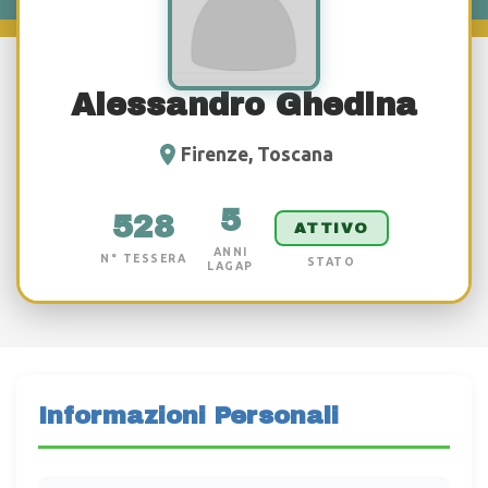
Alessandro Ghedina
Firenze, Toscana
5
528
ATTIVO
ANNI
N° TESSERA
STATO
LAGAP
Informazioni Personali