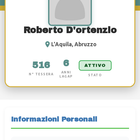
Roberto D'ortenzio
L'Aquila, Abruzzo
6
516
ATTIVO
ANNI
N° TESSERA
STATO
LAGAP
Informazioni Personali