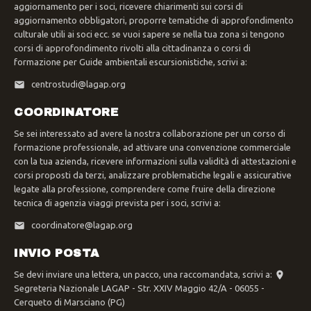
aggiornamento per i soci, ricevere chiarimenti sui corsi di
aggiornamento obbligatori, proporre tematiche di approfondimento
culturale utili ai soci ecc. se vuoi sapere se nella tua zona si tengono
corsi di approfondimento rivolti alla cittadinanza o corsi di
formazione per Guide ambientali escursionistiche, scrivi a:
centrostudi@lagap.org
COORDINATORE
Se sei interessato ad avere la nostra collaborazione per un corso di
formazione professionale, ad attivare una convenzione commerciale
con la tua azienda, ricevere informazioni sulla validità di attestazioni e
corsi proposti da terzi, analizzare problematiche legali e assicurative
legate alla professione, comprendere come fruire della direzione
tecnica di agenzia viaggi prevista per i soci, scrivi a:
coordinatore@lagap.org
INVIO POSTA
Se devi inviare una lettera, un pacco, una raccomandata, scrivi a:
Segreteria Nazionale LAGAP - Str. XXIV Maggio 42/A - 06055 -
Cerqueto di Marsciano (PG)