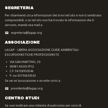
SEGRETERIA
Per chiarimenti circa informazioni che trovi nel sito e non ti sembrano
comprensibili, o se nel sito non hai trovato le informazioni che ti
servono, manda una mail a:
segreteria@lagap.org
ASSOCIAZIONE
LAGAP - LIBERA ASSOCIAZIONE GUIDE AMBIENTALI-
ESCURSIONISTICHE PROFESSIONISTE
VIA SAN MARTINO, 20
06081 ASSISI (PG)
C.F. 94158950546
P. iva 03730630542
Se sei un'associazione o un ente scrivi a:
presidente@lagap.org
CENTRO STUDI
Se vuoi inoltrare una richiesta di patrocinio per corsi di