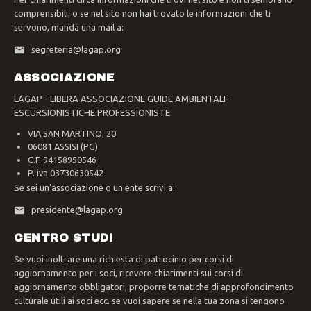
comprensibili, o se nel sito non hai trovato le informazioni che ti
servono, manda una mail a:
segreteria@lagap.org
ASSOCIAZIONE
LAGAP - LIBERA ASSOCIAZIONE GUIDE AMBIENTALI-
ESCURSIONISTICHE PROFESSIONISTE
VIA SAN MARTINO, 20
06081 ASSISI (PG)
C.F. 94158950546
P. iva 03730630542
Se sei un'associazione o un ente scrivi a:
presidente@lagap.org
CENTRO STUDI
Se vuoi inoltrare una richiesta di patrocinio per corsi di
aggiornamento per i soci, ricevere chiarimenti sui corsi di
aggiornamento obbligatori, proporre tematiche di approfondimento
culturale utili ai soci ecc. se vuoi sapere se nella tua zona si tengono