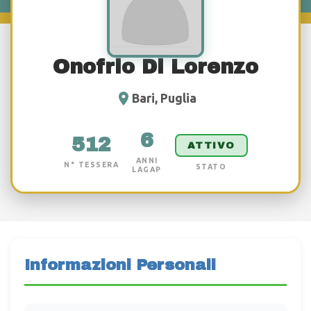
Onofrio Di Lorenzo
Bari, Puglia
6
512
ATTIVO
ANNI
N° TESSERA
STATO
LAGAP
Informazioni Personali