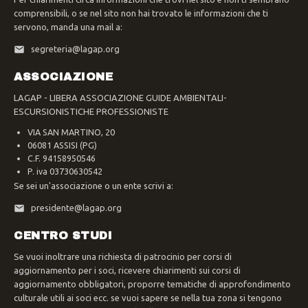
comprensibili, o se nel sito non hai trovato le informazioni che ti
servono, manda una mail a:
segreteria@lagap.org
ASSOCIAZIONE
LAGAP - LIBERA ASSOCIAZIONE GUIDE AMBIENTALI-
ESCURSIONISTICHE PROFESSIONISTE
VIA SAN MARTINO, 20
06081 ASSISI (PG)
C.F. 94158950546
P. iva 03730630542
Se sei un'associazione o un ente scrivi a:
presidente@lagap.org
CENTRO STUDI
Se vuoi inoltrare una richiesta di patrocinio per corsi di
aggiornamento per i soci, ricevere chiarimenti sui corsi di
aggiornamento obbligatori, proporre tematiche di approfondimento
culturale utili ai soci ecc. se vuoi sapere se nella tua zona si tengono