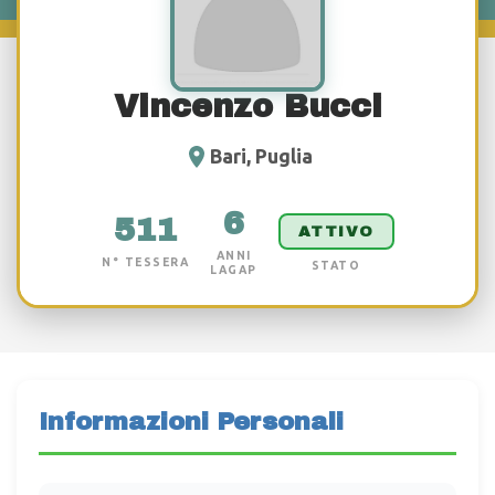
Vincenzo Bucci
Bari, Puglia
6
511
ATTIVO
ANNI
N° TESSERA
STATO
LAGAP
Informazioni Personali