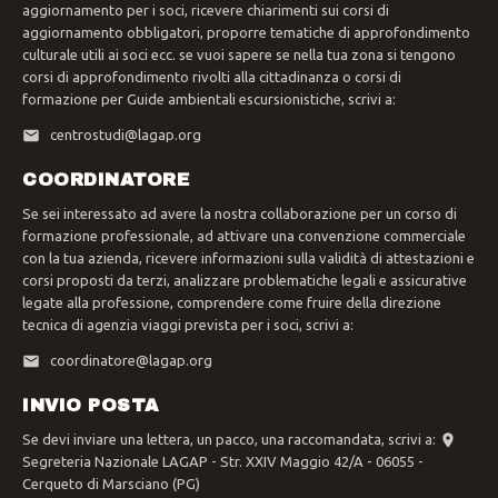
aggiornamento per i soci, ricevere chiarimenti sui corsi di
aggiornamento obbligatori, proporre tematiche di approfondimento
culturale utili ai soci ecc. se vuoi sapere se nella tua zona si tengono
corsi di approfondimento rivolti alla cittadinanza o corsi di
formazione per Guide ambientali escursionistiche, scrivi a:
centrostudi@lagap.org
COORDINATORE
Se sei interessato ad avere la nostra collaborazione per un corso di
formazione professionale, ad attivare una convenzione commerciale
con la tua azienda, ricevere informazioni sulla validità di attestazioni e
corsi proposti da terzi, analizzare problematiche legali e assicurative
legate alla professione, comprendere come fruire della direzione
tecnica di agenzia viaggi prevista per i soci, scrivi a:
coordinatore@lagap.org
INVIO POSTA
Se devi inviare una lettera, un pacco, una raccomandata, scrivi a:
Segreteria Nazionale LAGAP - Str. XXIV Maggio 42/A - 06055 -
Cerqueto di Marsciano (PG)