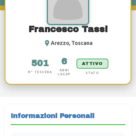
Francesco Tassi
Arezzo, Toscana
6
501
ATTIVO
ANNI
N° TESSERA
STATO
LAGAP
Informazioni Personali