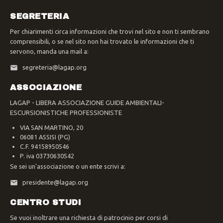
SEGRETERIA
Per chiarimenti circa informazioni che trovi nel sito e non ti sembrano
comprensibili, o se nel sito non hai trovato le informazioni che ti
servono, manda una mail a:
segreteria@lagap.org
ASSOCIAZIONE
LAGAP - LIBERA ASSOCIAZIONE GUIDE AMBIENTALI-
ESCURSIONISTICHE PROFESSIONISTE
VIA SAN MARTINO, 20
06081 ASSISI (PG)
C.F. 94158950546
P. iva 03730630542
Se sei un'associazione o un ente scrivi a:
presidente@lagap.org
CENTRO STUDI
Se vuoi inoltrare una richiesta di patrocinio per corsi di