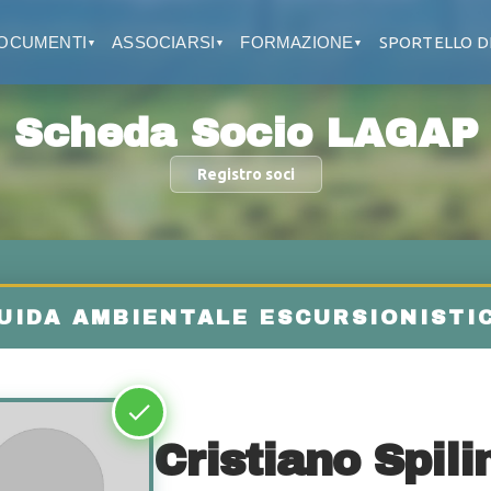
OCUMENTI
ASSOCIARSI
FORMAZIONE
SPORTELLO D
▼
▼
▼
Scheda Socio LAGAP
Registro soci
Cristiano Spili