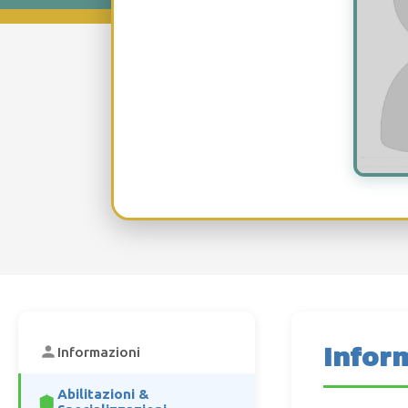
Infor
Informazioni
Abilitazioni &