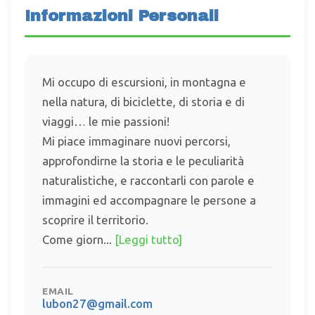
Informazioni Personali
Mi occupo di escursioni, in montagna e
nella natura, di biciclette, di storia e di
viaggi… le mie passioni!
Mi piace immaginare nuovi percorsi,
approfondirne la storia e le peculiarità
naturalistiche, e raccontarli con parole e
immagini ed accompagnare le persone a
scoprire il territorio.
Come giorn...
[Leggi tutto]
EMAIL
lubon27@gmail.com