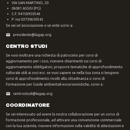
VIA SAN MARTINO, 20
06081 ASSISI (PG)
C.F. 94158950546
P. iva 03730630542
Se sei un'associazione o un ente scrivi a:
presidente@lagap.org
CENTRO STUDI
Se vuoi inoltrare una richiesta di patrocinio per corsi di
aggiornamento per i soci, ricevere chiarimenti sui corsi di
aggiornamento obbligatori, proporre tematiche di approfondimento
culturale utili ai soci ecc. se vuoi sapere se nella tua zona si tengono
corsi di approfondimento rivolti alla cittadinanza o corsi di
formazione per Guide ambientali escursionistiche, scrivi a:
centrostudi@lagap.org
COORDINATORE
Se sei interessato ad avere la nostra collaborazione per un corso di
formazione professionale, ad attivare una convenzione commerciale
con la tua azienda, ricevere informazioni sulla validità di attestazioni e