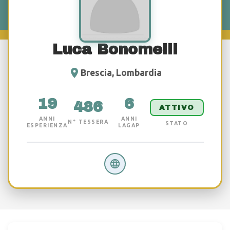
Luca Bonomelli
Brescia, Lombardia
19
6
486
ATTIVO
ANNI
ANNI
N° TESSERA
STATO
ESPERIENZA
LAGAP