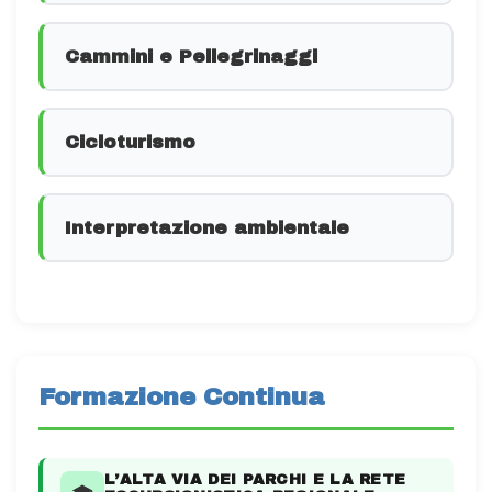
Cammini e Pellegrinaggi
Cicloturismo
Interpretazione ambientale
Formazione Continua
L’ALTA VIA DEI PARCHI E LA RETE