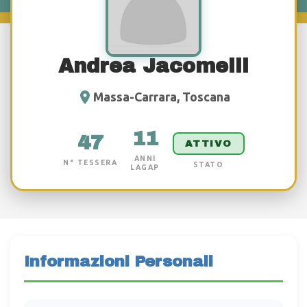
Andrea Jacomelli
Massa-Carrara, Toscana
11
47
ATTIVO
ANNI
N° TESSERA
STATO
LAGAP
Informazioni Personali