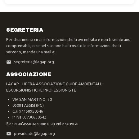
SEGRETERIA
Per chiarimenti circa informazioni che trovi nel sito e non ti sembrano
comprensibili, o se nel sito non hai trovato le informazioni che ti
servono, manda una mail a:
segreteria@lagap.org
ASSOCIAZIONE
LAGAP - LIBERA ASSOCIAZIONE GUIDE AMBIENTALI-
ESCURSIONISTICHE PROFESSIONISTE
VIA SAN MARTINO, 20
06081 ASSISI (PG)
C.F. 94158950546
P. iva 03730630542
Se sei un'associazione o un ente scrivi a:
presidente@lagap.org