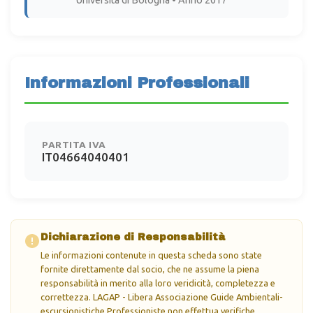
Università di Bologna • Anno 2017
Informazioni Professionali
PARTITA IVA
IT04664040401
Dichiarazione di Responsabilità
Le informazioni contenute in questa scheda sono state
fornite direttamente dal socio, che ne assume la piena
responsabilità in merito alla loro veridicità, completezza e
correttezza. LAGAP - Libera Associazione Guide Ambientali-
escursionistiche Professioniste non effettua verifiche