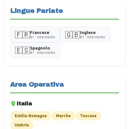
Lingue Parlate
Francese
Inglese
🇫🇷
🇬🇧
B1 - Intermedio
B1 - Intermedio
Spagnolo
🇪🇸
B1 - Intermedio
Area Operativa
Italia
Emilia-Romagna
Marche
Toscana
Umbria