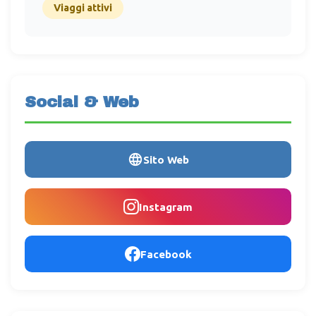
Viaggi attivi
Social & Web
Sito Web
Instagram
Facebook