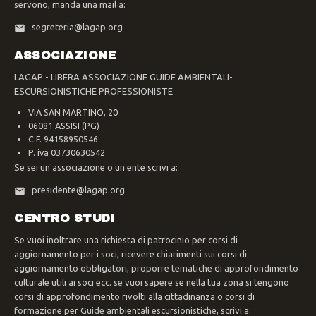
servono, manda una mail a:
segreteria@lagap.org
ASSOCIAZIONE
LAGAP - LIBERA ASSOCIAZIONE GUIDE AMBIENTALI-
ESCURSIONISTICHE PROFESSIONISTE
VIA SAN MARTINO, 20
06081 ASSISI (PG)
C.F. 94158950546
P. iva 03730630542
Se sei un'associazione o un ente scrivi a:
presidente@lagap.org
CENTRO STUDI
Se vuoi inoltrare una richiesta di patrocinio per corsi di
aggiornamento per i soci, ricevere chiarimenti sui corsi di
aggiornamento obbligatori, proporre tematiche di approfondimento
culturale utili ai soci ecc. se vuoi sapere se nella tua zona si tengono
corsi di approfondimento rivolti alla cittadinanza o corsi di
formazione per Guide ambientali escursionistiche, scrivi a: