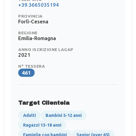
+39.3665035194
PROVINCIA
Forlì-Cesena
REGIONE
Emilia-Romagna
ANNO ISCRIZIONE LAGAP
2021
N° TESSERA
461
Target Clientela
Adulti
Bambini 5-12 anni
Ragazzi 13-18 anni
Famiglie con bambini
Senior (over 65)