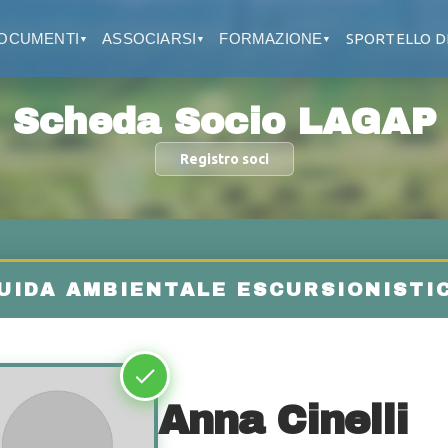
OCUMENTI
ASSOCIARSI
FORMAZIONE
SPORTELLO D
▼
▼
▼
Scheda Socio LAGAP
Registro soci
Anna Cinelli