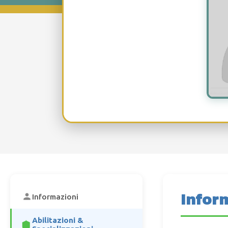
Infor
Informazioni
Abilitazioni &