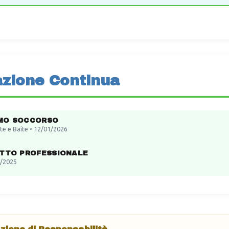
zione Continua
MO SOCCORSO
tte e Baite • 12/01/2026
ITTO PROFESSIONALE
/2025