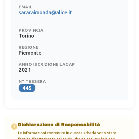
EMAIL
sararaimonda@alice.it
PROVINCIA
Torino
REGIONE
Piemonte
ANNO ISCRIZIONE LAGAP
2021
N° TESSERA
445
Dichiarazione di Responsabilità
Le informazioni contenute in questa scheda sono state
fornite direttamente dal socio, che ne assume la piena