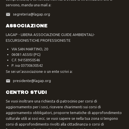
servono, manda una mail a:
segreteria@lagap.org
ASSOCIAZIONE
LAGAP - LIBERA ASSOCIAZIONE GUIDE AMBIENTALI-
ESCURSIONISTICHE PROFESSIONISTE
VIA SAN MARTINO, 20
06081 ASSISI (PG)
C.F. 94158950546
P. iva 03730630542
Se sei un'associazione o un ente scrivi a:
presidente@lagap.org
CENTRO STUDI
Se vuoi inoltrare una richiesta di patrocinio per corsi di
aggiornamento per i soci, ricevere chiarimenti sui corsi di
aggiornamento obbligatori, proporre tematiche di approfondimento
culturale utili ai soci ecc. se vuoi sapere se nella tua zona si tengono
corsi di approfondimento rivolti alla cittadinanza o corsi di