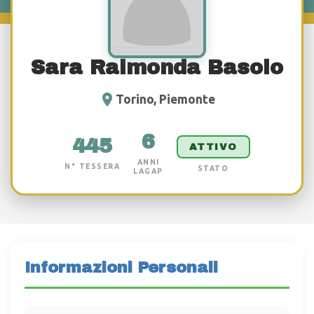
Sara Raimonda Basolo
Torino, Piemonte
6
445
ATTIVO
ANNI
N° TESSERA
STATO
LAGAP
Informazioni Personali