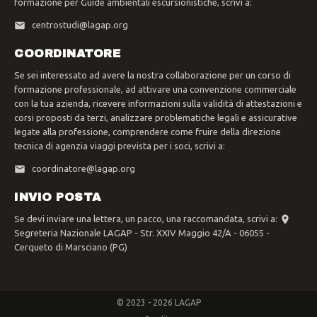
formazione per Guide ambientali escursionistiche, scrivi a:
centrostudi@lagap.org
COORDINATORE
Se sei interessato ad avere la nostra collaborazione per un corso di
formazione professionale, ad attivare una convenzione commerciale
con la tua azienda, ricevere informazioni sulla validità di attestazioni e
corsi proposti da terzi, analizzare problematiche legali e assicurative
legate alla professione, comprendere come fruire della direzione
tecnica di agenzia viaggi prevista per i soci, scrivi a:
coordinatore@lagap.org
INVIO POSTA
Se devi inviare una lettera, un pacco, una raccomandata, scrivi a:
Segreteria Nazionale LAGAP - Str. XXIV Maggio 42/A - 06055 -
Cerqueto di Marsciano (PG)
© 2023 - 2026 LAGAP