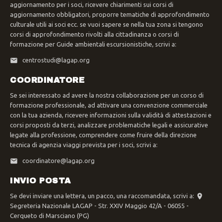
aggiornamento per i soci, ricevere chiarimenti sui corsi di
aggiornamento obbligatori, proporre tematiche di approfondimento
culturale utili ai soci ecc. se vuoi sapere se nella tua zona si tengono
corsi di approfondimento rivolti alla cittadinanza o corsi di
formazione per Guide ambientali escursionistiche, scrivi a:
centrostudi@lagap.org
COORDINATORE
Se sei interessato ad avere la nostra collaborazione per un corso di
formazione professionale, ad attivare una convenzione commerciale
con la tua azienda, ricevere informazioni sulla validità di attestazioni e
corsi proposti da terzi, analizzare problematiche legali e assicurative
legate alla professione, comprendere come fruire della direzione
tecnica di agenzia viaggi prevista per i soci, scrivi a:
coordinatore@lagap.org
INVIO POSTA
Se devi inviare una lettera, un pacco, una raccomandata, scrivi a:
Segreteria Nazionale LAGAP - Str. XXIV Maggio 42/A - 06055 -
Cerqueto di Marsciano (PG)