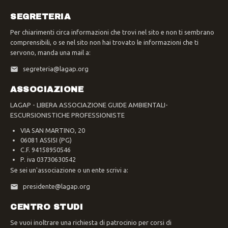
SEGRETERIA
Per chiarimenti circa informazioni che trovi nel sito e non ti sembrano
comprensibili, o se nel sito non hai trovato le informazioni che ti
servono, manda una mail a:
segreteria@lagap.org
ASSOCIAZIONE
LAGAP - LIBERA ASSOCIAZIONE GUIDE AMBIENTALI-
ESCURSIONISTICHE PROFESSIONISTE
VIA SAN MARTINO, 20
06081 ASSISI (PG)
C.F. 94158950546
P. iva 03730630542
Se sei un'associazione o un ente scrivi a:
presidente@lagap.org
CENTRO STUDI
Se vuoi inoltrare una richiesta di patrocinio per corsi di