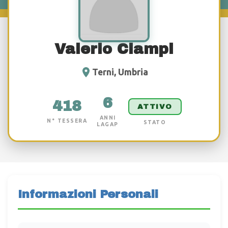
Valerio Ciampi
Terni, Umbria
6
418
ATTIVO
ANNI
N° TESSERA
STATO
LAGAP
Informazioni Personali