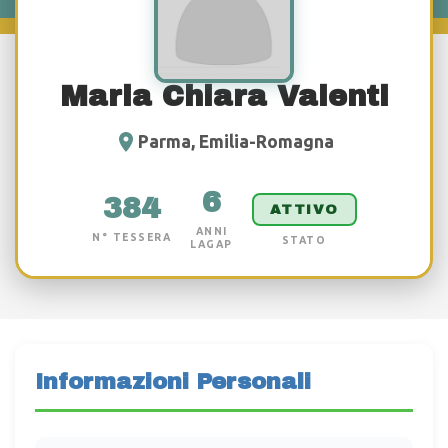
Maria Chiara Valenti
Parma, Emilia-Romagna
6
384
ATTIVO
ANNI
N° TESSERA
STATO
LAGAP
Informazioni Personali