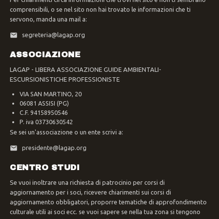
comprensibili, o se nel sito non hai trovato le informazioni che ti
servono, manda una mail a:
segreteria@lagap.org
ASSOCIAZIONE
LAGAP - LIBERA ASSOCIAZIONE GUIDE AMBIENTALI-
ESCURSIONISTICHE PROFESSIONISTE
VIA SAN MARTINO, 20
06081 ASSISI (PG)
C.F. 94158950546
P. iva 03730630542
Se sei un'associazione o un ente scrivi a:
presidente@lagap.org
CENTRO STUDI
Se vuoi inoltrare una richiesta di patrocinio per corsi di
aggiornamento per i soci, ricevere chiarimenti sui corsi di
aggiornamento obbligatori, proporre tematiche di approfondimento
culturale utili ai soci ecc. se vuoi sapere se nella tua zona si tengono