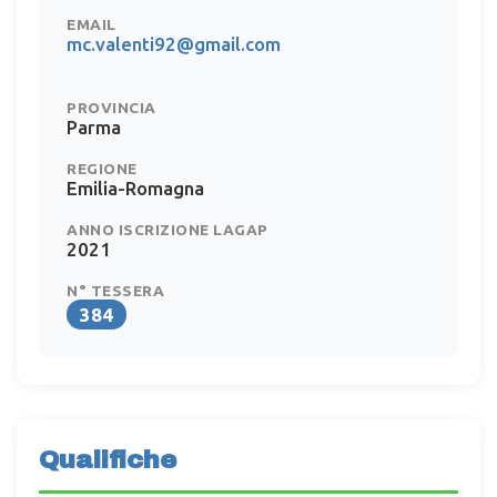
EMAIL
mc.valenti92@gmail.com
PROVINCIA
Parma
REGIONE
Emilia-Romagna
ANNO ISCRIZIONE LAGAP
2021
N° TESSERA
384
Qualifiche