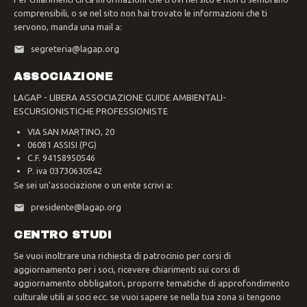
comprensibili, o se nel sito non hai trovato le informazioni che ti
servono, manda una mail a:
segreteria@lagap.org
ASSOCIAZIONE
LAGAP - LIBERA ASSOCIAZIONE GUIDE AMBIENTALI-
ESCURSIONISTICHE PROFESSIONISTE
VIA SAN MARTINO, 20
06081 ASSISI (PG)
C.F. 94158950546
P. iva 03730630542
Se sei un'associazione o un ente scrivi a:
presidente@lagap.org
CENTRO STUDI
Se vuoi inoltrare una richiesta di patrocinio per corsi di
aggiornamento per i soci, ricevere chiarimenti sui corsi di
aggiornamento obbligatori, proporre tematiche di approfondimento
culturale utili ai soci ecc. se vuoi sapere se nella tua zona si tengono