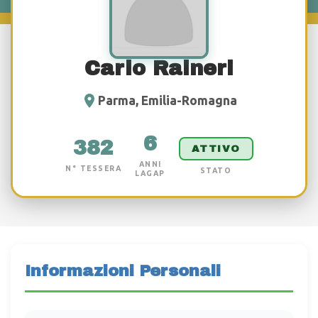
Carlo Raineri
Parma, Emilia-Romagna
6
382
ATTIVO
ANNI
N° TESSERA
STATO
LAGAP
Informazioni Personali