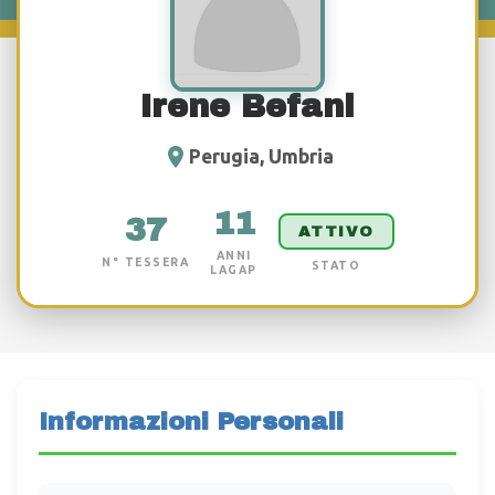
Irene Befani
Perugia, Umbria
11
37
ATTIVO
ANNI
N° TESSERA
STATO
LAGAP
Informazioni Personali