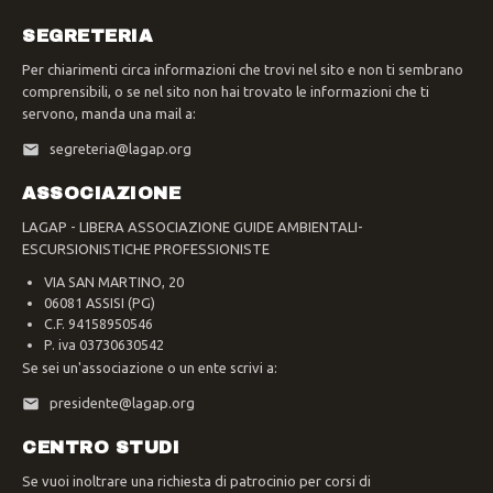
SEGRETERIA
Per chiarimenti circa informazioni che trovi nel sito e non ti sembrano
comprensibili, o se nel sito non hai trovato le informazioni che ti
servono, manda una mail a:
segreteria@lagap.org
ASSOCIAZIONE
LAGAP - LIBERA ASSOCIAZIONE GUIDE AMBIENTALI-
ESCURSIONISTICHE PROFESSIONISTE
VIA SAN MARTINO, 20
06081 ASSISI (PG)
C.F. 94158950546
P. iva 03730630542
Se sei un'associazione o un ente scrivi a:
presidente@lagap.org
CENTRO STUDI
Se vuoi inoltrare una richiesta di patrocinio per corsi di