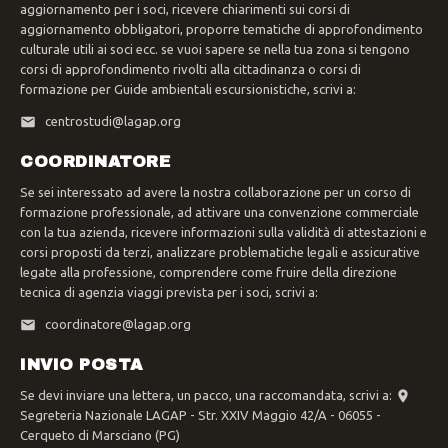
aggiornamento per i soci, ricevere chiarimenti sui corsi di
aggiornamento obbligatori, proporre tematiche di approfondimento
culturale utili ai soci ecc. se vuoi sapere se nella tua zona si tengono
corsi di approfondimento rivolti alla cittadinanza o corsi di
formazione per Guide ambientali escursionistiche, scrivi a:
centrostudi@lagap.org
COORDINATORE
Se sei interessato ad avere la nostra collaborazione per un corso di
formazione professionale, ad attivare una convenzione commerciale
con la tua azienda, ricevere informazioni sulla validità di attestazioni e
corsi proposti da terzi, analizzare problematiche legali e assicurative
legate alla professione, comprendere come fruire della direzione
tecnica di agenzia viaggi prevista per i soci, scrivi a:
coordinatore@lagap.org
INVIO POSTA
Se devi inviare una lettera, un pacco, una raccomandata, scrivi a:
Segreteria Nazionale LAGAP - Str. XXIV Maggio 42/A - 06055 -
Cerqueto di Marsciano (PG)