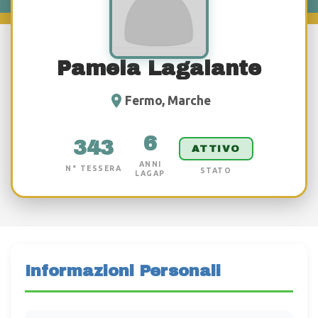
Pamela Lagalante
Fermo, Marche
6
343
ATTIVO
ANNI
N° TESSERA
STATO
LAGAP
Informazioni Personali