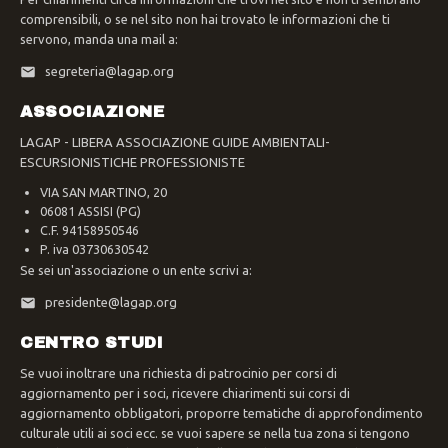
comprensibili, o se nel sito non hai trovato le informazioni che ti
servono, manda una mail a:
segreteria@lagap.org
ASSOCIAZIONE
LAGAP - LIBERA ASSOCIAZIONE GUIDE AMBIENTALI-
ESCURSIONISTICHE PROFESSIONISTE
VIA SAN MARTINO, 20
06081 ASSISI (PG)
C.F. 94158950546
P. iva 03730630542
Se sei un'associazione o un ente scrivi a:
presidente@lagap.org
CENTRO STUDI
Se vuoi inoltrare una richiesta di patrocinio per corsi di
aggiornamento per i soci, ricevere chiarimenti sui corsi di
aggiornamento obbligatori, proporre tematiche di approfondimento
culturale utili ai soci ecc. se vuoi sapere se nella tua zona si tengono