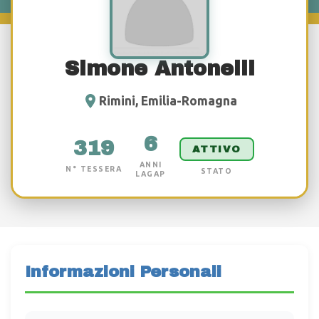
Simone Antonelli
Rimini, Emilia-Romagna
6
319
ATTIVO
ANNI
N° TESSERA
STATO
LAGAP
Informazioni Personali