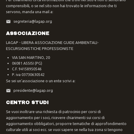
comprensibili, o se nel sito non hai trovato le informazioni che ti
servono, manda una mail a:
segreteria@lagap.org
ASSOCIAZIONE
LAGAP - LIBERA ASSOCIAZIONE GUIDE AMBIENTALI-
ESCURSIONISTICHE PROFESSIONISTE
VIA SAN MARTINO, 20
06081 ASSISI (PG)
C.F. 94158950546
P. iva 03730630542
Se sei un'associazione o un ente scrivi a:
presidente@lagap.org
CENTRO STUDI
Se vuoi inoltrare una richiesta di patrocinio per corsi di
aggiornamento per i soci, ricevere chiarimenti sui corsi di
aggiornamento obbligatori, proporre tematiche di approfondimento
culturale utili ai soci ecc. se vuoi sapere se nella tua zona si tengono