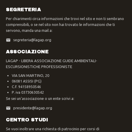
SEGRETERIA
Per chiarimenti circa informazioni che trovi nel sito e non ti sembrano
comprensibili, o se nel sito non hai trovato le informazioni che ti
servono, manda una mail a:
segreteria@lagap.org
ASSOCIAZIONE
LAGAP - LIBERA ASSOCIAZIONE GUIDE AMBIENTALI-
ESCURSIONISTICHE PROFESSIONISTE
VIA SAN MARTINO, 20
06081 ASSISI (PG)
C.F. 94158950546
P. iva 03730630542
Se sei un'associazione o un ente scrivi a:
presidente@lagap.org
CENTRO STUDI
Se vuoi inoltrare una richiesta di patrocinio per corsi di