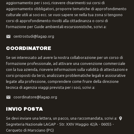
aggiornamento per i soci, ricevere chiarimenti sui corsi di
aggiornamento obbligatori, proporre tematiche di approfondimento
culturale utili ai soci ecc. se vuoi sapere se nella tua zona si tengono
corsi di approfondimento rivolti alla cittadinanza o corsi di
formazione per Guide ambientali escursionistiche, scrivi a:
centrostudi@lagap.org
COORDINATORE
Se sei interessato ad avere la nostra collaborazione per un corso di
formazione professionale, ad attivare una convenzione commerciale
con la tua azienda, ricevere informazioni sulla validità di attestazioni e
corsi proposti da terzi, analizzare problematiche legali e assicurative
legate alla professione, comprendere come fruire della direzione
tecnica di agenzia viaggi prevista per i soci, scrivi a:
coordinatore@lagap.org
INVIO POSTA
Se devi inviare una lettera, un pacco, una raccomandata, scrivi a:
Segreteria Nazionale LAGAP - Str. XXIV Maggio 42/A - 06055 -
Cerqueto di Marsciano (PG)