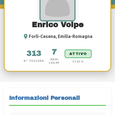
Enrico Volpe
Forlì-Cesena, Emilia-Romagna
7
313
ATTIVO
ANNI
N° TESSERA
STATO
LAGAP
Informazioni Personali