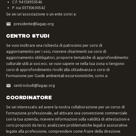
C.F. 94158950546
P. iva 03730630542
Se sei un'associazione o un ente scrivi a:
presidente@lagap.org
CENTRO STUDI
Se vuoi inoltrare una richiesta di patrocinio per corsi di
aggiornamento per i soci, ricevere chiarimenti sui corsi di
aggiornamento obbligatori, proporre tematiche di approfondimento
culturale utili ai soci ecc. se vuoi sapere se nella tua zona si tengono
corsi di approfondimento rivolti alla cittadinanza o corsi di
formazione per Guide ambientali escursionistiche, scrivi a:
centrostudi@lagap.org
COORDINATORE
Se sei interessato ad avere la nostra collaborazione per un corso di
formazione professionale, ad attivare una convenzione commerciale
con la tua azienda, ricevere informazioni sulla validità di attestazioni e
corsi proposti da terzi, analizzare problematiche legali e assicurative
legate alla professione, comprendere come fruire della direzione