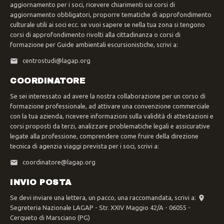
aggiornamento per i soci, ricevere chiarimenti sui corsi di
aggiornamento obbligatori, proporre tematiche di approfondimento
culturale utili ai soci ecc. se vuoi sapere se nella tua zona si tengono
corsi di approfondimento rivolti alla cittadinanza o corsi di
formazione per Guide ambientali escursionistiche, scrivi a:
centrostudi@lagap.org
COORDINATORE
Se sei interessato ad avere la nostra collaborazione per un corso di
formazione professionale, ad attivare una convenzione commerciale
con la tua azienda, ricevere informazioni sulla validità di attestazioni e
corsi proposti da terzi, analizzare problematiche legali e assicurative
legate alla professione, comprendere come fruire della direzione
tecnica di agenzia viaggi prevista per i soci, scrivi a:
coordinatore@lagap.org
INVIO POSTA
Se devi inviare una lettera, un pacco, una raccomandata, scrivi a:
Segreteria Nazionale LAGAP - Str. XXIV Maggio 42/A - 06055 -
Cerqueto di Marsciano (PG)