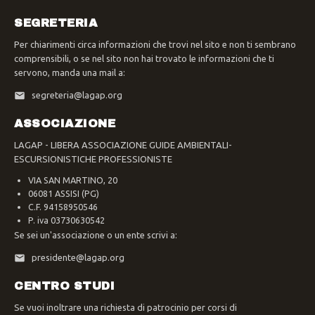
SEGRETERIA
Per chiarimenti circa informazioni che trovi nel sito e non ti sembrano
comprensibili, o se nel sito non hai trovato le informazioni che ti
servono, manda una mail a:
segreteria@lagap.org
ASSOCIAZIONE
LAGAP - LIBERA ASSOCIAZIONE GUIDE AMBIENTALI-
ESCURSIONISTICHE PROFESSIONISTE
VIA SAN MARTINO, 20
06081 ASSISI (PG)
C.F. 94158950546
P. iva 03730630542
Se sei un'associazione o un ente scrivi a:
presidente@lagap.org
CENTRO STUDI
Se vuoi inoltrare una richiesta di patrocinio per corsi di