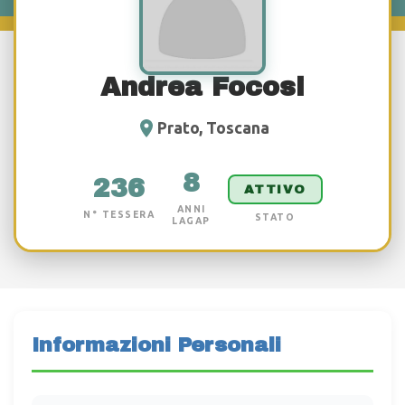
Andrea Focosi
Prato, Toscana
8
236
ATTIVO
ANNI
N° TESSERA
STATO
LAGAP
Informazioni Personali