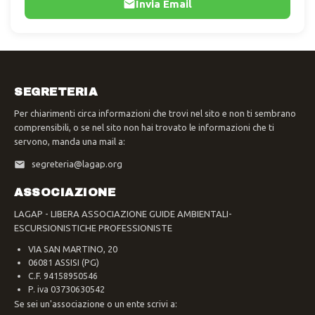
Invia Email
SEGRETERIA
Per chiarimenti circa informazioni che trovi nel sito e non ti sembrano
comprensibili, o se nel sito non hai trovato le informazioni che ti
servono, manda una mail a:
segreteria@lagap.org
ASSOCIAZIONE
LAGAP - LIBERA ASSOCIAZIONE GUIDE AMBIENTALI-
ESCURSIONISTICHE PROFESSIONISTE
VIA SAN MARTINO, 20
06081 ASSISI (PG)
C.F. 94158950546
P. iva 03730630542
Se sei un'associazione o un ente scrivi a: