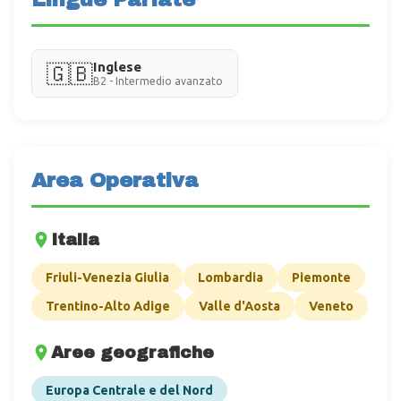
Inglese
🇬🇧
B2 - Intermedio avanzato
Area Operativa
Italia
Friuli-Venezia Giulia
Lombardia
Piemonte
Trentino-Alto Adige
Valle d'Aosta
Veneto
Aree geografiche
Europa Centrale e del Nord