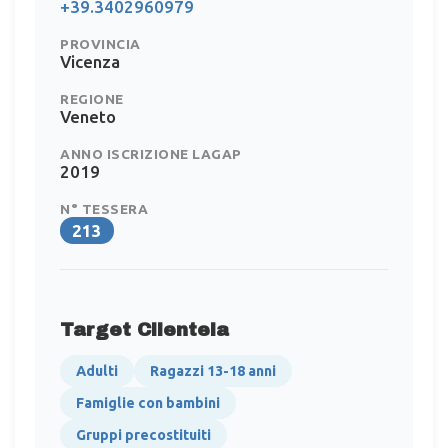
+39.3402960979
PROVINCIA
Vicenza
REGIONE
Veneto
ANNO ISCRIZIONE LAGAP
2019
N° TESSERA
213
Target Clientela
Adulti
Ragazzi 13-18 anni
Famiglie con bambini
Gruppi precostituiti