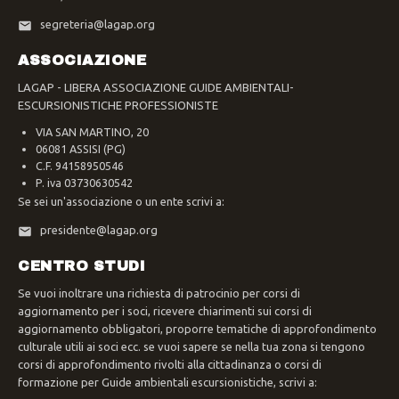
segreteria@lagap.org
ASSOCIAZIONE
LAGAP - LIBERA ASSOCIAZIONE GUIDE AMBIENTALI-
ESCURSIONISTICHE PROFESSIONISTE
VIA SAN MARTINO, 20
06081 ASSISI (PG)
C.F. 94158950546
P. iva 03730630542
Se sei un'associazione o un ente scrivi a:
presidente@lagap.org
CENTRO STUDI
Se vuoi inoltrare una richiesta di patrocinio per corsi di
aggiornamento per i soci, ricevere chiarimenti sui corsi di
aggiornamento obbligatori, proporre tematiche di approfondimento
culturale utili ai soci ecc. se vuoi sapere se nella tua zona si tengono
corsi di approfondimento rivolti alla cittadinanza o corsi di
formazione per Guide ambientali escursionistiche, scrivi a: