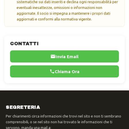
sistematiche sui dati inseriti e declina ogni responsabilità per
eventuali inesattezze, omissioni o informazioni non
aggiornate. Il socio si impegna a mantenere i propri dati
aggiornati e conformi alla normativa vigente.
CONTATTI
Invia Email
Chiama Ora
SEGRETERIA
Per chiarimenti circa informazioni che trovi nel sito e non ti sembrano
comprensibili, o se nel sito non hai trovato le informazioni che ti
servono, manda una mail a: