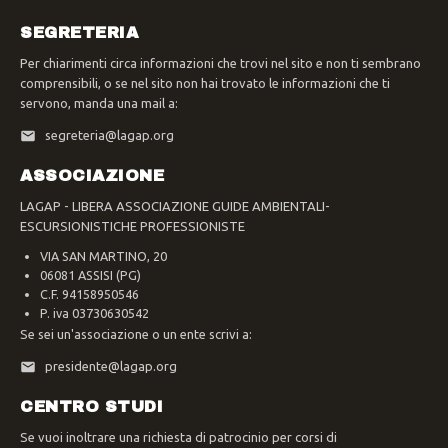
SEGRETERIA
Per chiarimenti circa informazioni che trovi nel sito e non ti sembrano
comprensibili, o se nel sito non hai trovato le informazioni che ti
servono, manda una mail a:
segreteria@lagap.org
ASSOCIAZIONE
LAGAP - LIBERA ASSOCIAZIONE GUIDE AMBIENTALI-
ESCURSIONISTICHE PROFESSIONISTE
VIA SAN MARTINO, 20
06081 ASSISI (PG)
C.F. 94158950546
P. iva 03730630542
Se sei un'associazione o un ente scrivi a:
presidente@lagap.org
CENTRO STUDI
Se vuoi inoltrare una richiesta di patrocinio per corsi di