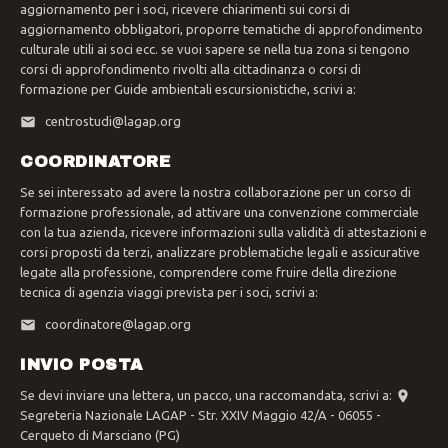
aggiornamento per i soci, ricevere chiarimenti sui corsi di
aggiornamento obbligatori, proporre tematiche di approfondimento
culturale utili ai soci ecc. se vuoi sapere se nella tua zona si tengono
corsi di approfondimento rivolti alla cittadinanza o corsi di
formazione per Guide ambientali escursionistiche, scrivi a:
centrostudi@lagap.org
COORDINATORE
Se sei interessato ad avere la nostra collaborazione per un corso di
formazione professionale, ad attivare una convenzione commerciale
con la tua azienda, ricevere informazioni sulla validità di attestazioni e
corsi proposti da terzi, analizzare problematiche legali e assicurative
legate alla professione, comprendere come fruire della direzione
tecnica di agenzia viaggi prevista per i soci, scrivi a:
coordinatore@lagap.org
INVIO POSTA
Se devi inviare una lettera, un pacco, una raccomandata, scrivi a:
Segreteria Nazionale LAGAP - Str. XXIV Maggio 42/A - 06055 -
Cerqueto di Marsciano (PG)