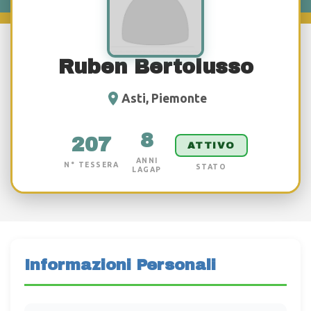
Ruben Bertolusso
Asti, Piemonte
8
207
ATTIVO
ANNI
N° TESSERA
STATO
LAGAP
Informazioni Personali