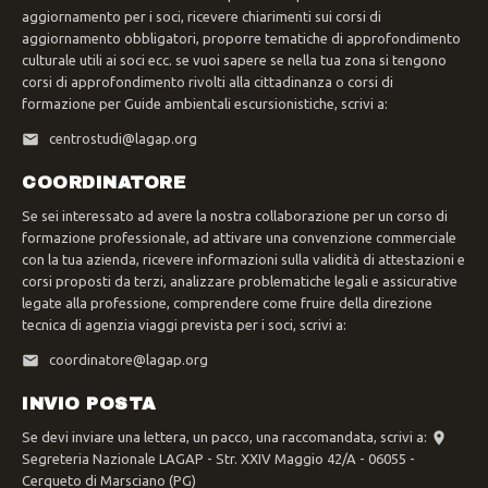
aggiornamento per i soci, ricevere chiarimenti sui corsi di
aggiornamento obbligatori, proporre tematiche di approfondimento
culturale utili ai soci ecc. se vuoi sapere se nella tua zona si tengono
corsi di approfondimento rivolti alla cittadinanza o corsi di
formazione per Guide ambientali escursionistiche, scrivi a:
centrostudi@lagap.org
COORDINATORE
Se sei interessato ad avere la nostra collaborazione per un corso di
formazione professionale, ad attivare una convenzione commerciale
con la tua azienda, ricevere informazioni sulla validità di attestazioni e
corsi proposti da terzi, analizzare problematiche legali e assicurative
legate alla professione, comprendere come fruire della direzione
tecnica di agenzia viaggi prevista per i soci, scrivi a:
coordinatore@lagap.org
INVIO POSTA
Se devi inviare una lettera, un pacco, una raccomandata, scrivi a:
Segreteria Nazionale LAGAP - Str. XXIV Maggio 42/A - 06055 -
Cerqueto di Marsciano (PG)