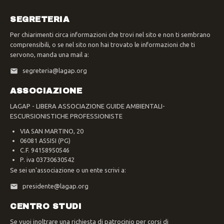
SEGRETERIA
Per chiarimenti circa informazioni che trovi nel sito e non ti sembrano
comprensibili, o se nel sito non hai trovato le informazioni che ti
servono, manda una mail a:
segreteria@lagap.org
ASSOCIAZIONE
LAGAP - LIBERA ASSOCIAZIONE GUIDE AMBIENTALI-
ESCURSIONISTICHE PROFESSIONISTE
VIA SAN MARTINO, 20
06081 ASSISI (PG)
C.F. 94158950546
P. iva 03730630542
Se sei un'associazione o un ente scrivi a:
presidente@lagap.org
CENTRO STUDI
Se vuoi inoltrare una richiesta di patrocinio per corsi di