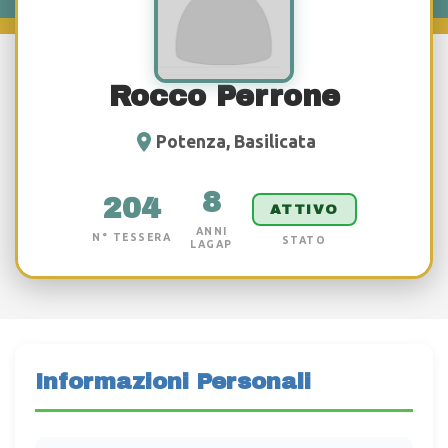
Rocco Perrone
Potenza, Basilicata
8
204
ATTIVO
ANNI
N° TESSERA
STATO
LAGAP
Informazioni Personali