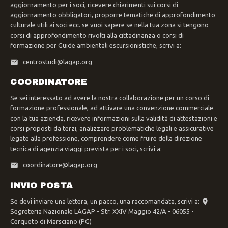
aggiornamento per i soci, ricevere chiarimenti sui corsi di
aggiornamento obbligatori, proporre tematiche di approfondimento
culturale utili ai soci ecc. se vuoi sapere se nella tua zona si tengono
corsi di approfondimento rivolti alla cittadinanza o corsi di
formazione per Guide ambientali escursionistiche, scrivi a:
centrostudi@lagap.org
COORDINATORE
Se sei interessato ad avere la nostra collaborazione per un corso di
formazione professionale, ad attivare una convenzione commerciale
con la tua azienda, ricevere informazioni sulla validità di attestazioni e
corsi proposti da terzi, analizzare problematiche legali e assicurative
legate alla professione, comprendere come fruire della direzione
tecnica di agenzia viaggi prevista per i soci, scrivi a:
coordinatore@lagap.org
INVIO POSTA
Se devi inviare una lettera, un pacco, una raccomandata, scrivi a:
Segreteria Nazionale LAGAP - Str. XXIV Maggio 42/A - 06055 -
Cerqueto di Marsciano (PG)