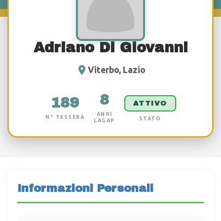
Adriano Di Giovanni
Viterbo, Lazio
8
189
ATTIVO
ANNI
N° TESSERA
STATO
LAGAP
Informazioni Personali