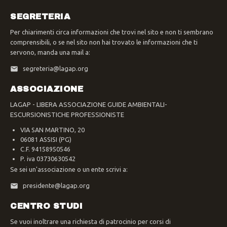
SEGRETERIA
Per chiarimenti circa informazioni che trovi nel sito e non ti sembrano
comprensibili, o se nel sito non hai trovato le informazioni che ti
servono, manda una mail a:
segreteria@lagap.org
ASSOCIAZIONE
LAGAP - LIBERA ASSOCIAZIONE GUIDE AMBIENTALI-
ESCURSIONISTICHE PROFESSIONISTE
VIA SAN MARTINO, 20
06081 ASSISI (PG)
C.F. 94158950546
P. iva 03730630542
Se sei un'associazione o un ente scrivi a:
presidente@lagap.org
CENTRO STUDI
Se vuoi inoltrare una richiesta di patrocinio per corsi di