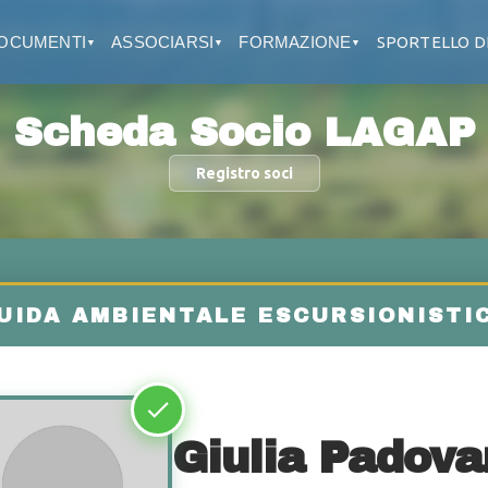
OCUMENTI
ASSOCIARSI
FORMAZIONE
SPORTELLO D
▼
▼
▼
Scheda Socio LAGAP
Registro soci
Giulia Padova