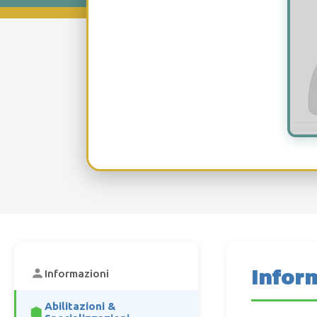
Infor
Informazioni
Abilitazioni &