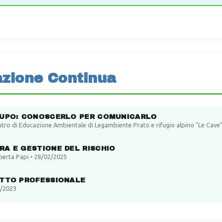
zione Continua
LUPO: CONOSCERLO PER COMUNICARLO
ntro di Educazione Ambientale di Legambiente Prato e rifugio alpino "Le Cave
RA E GESTIONE DEL RISCHIO
berta Papi • 28/02/2025
ITTO PROFESSIONALE
/2023