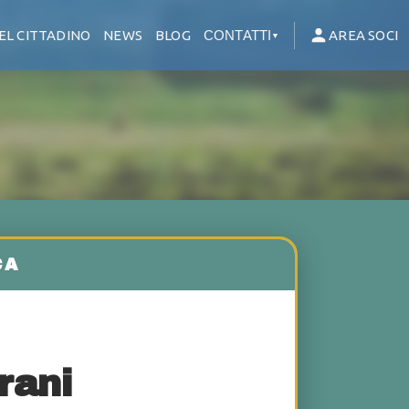
EL CITTADINO
NEWS
BLOG
CONTATTI
AREA SOCI
▼
rani