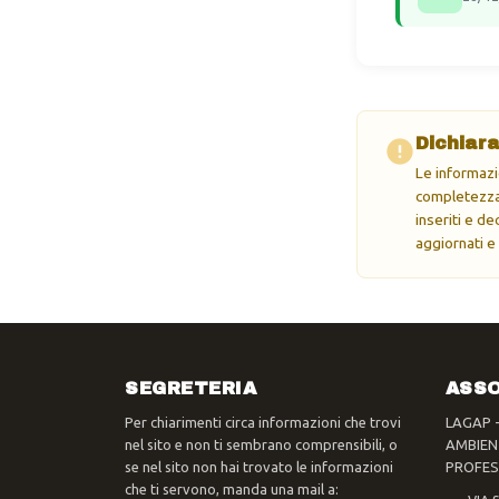
Dichiara
Le informazi
completezza 
inseriti e d
aggiornati e
SEGRETERIA
ASSO
Per chiarimenti circa informazioni che trovi
LAGAP 
nel sito e non ti sembrano comprensibili, o
AMBIEN
se nel sito non hai trovato le informazioni
PROFES
che ti servono, manda una mail a: