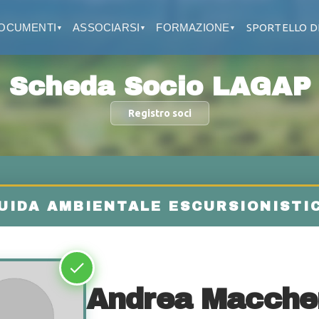
OCUMENTI
ASSOCIARSI
FORMAZIONE
SPORTELLO D
▼
▼
▼
Scheda Socio LAGAP
Registro soci
Andrea Macche