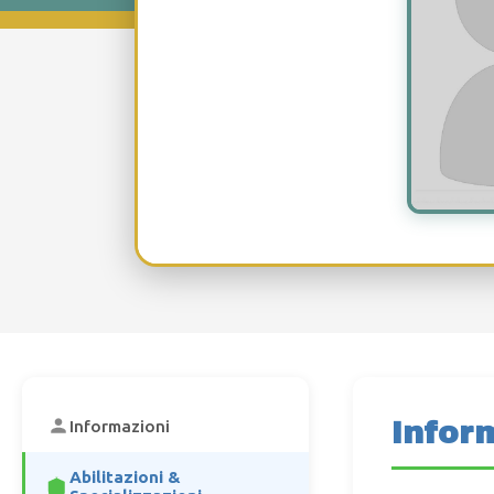
Infor
Informazioni
Abilitazioni &