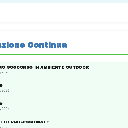
zione Continua
MO SOCCORSO IN AMBIENTE OUTDOOR
/2026
D
/2026
D
/2024
ITTO PROFESSIONALE
/2023