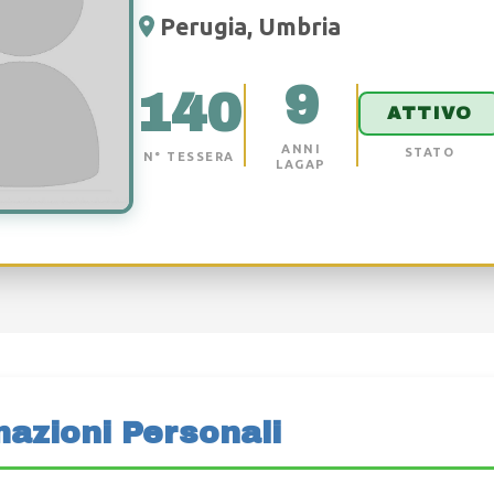
Perugia, Umbria
9
140
ATTIVO
ANNI
STATO
N° TESSERA
LAGAP
mazioni Personali