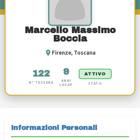
Marcello Massimo
Boccia
Firenze, Toscana
9
122
ATTIVO
ANNI
N° TESSERA
STATO
LAGAP
Informazioni Personali