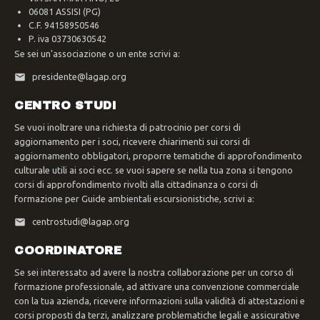
06081 ASSISI (PG)
C.F. 94158950546
P. iva 03730630542
Se sei un'associazione o un ente scrivi a:
presidente@lagap.org
CENTRO STUDI
Se vuoi inoltrare una richiesta di patrocinio per corsi di
aggiornamento per i soci, ricevere chiarimenti sui corsi di
aggiornamento obbligatori, proporre tematiche di approfondimento
culturale utili ai soci ecc. se vuoi sapere se nella tua zona si tengono
corsi di approfondimento rivolti alla cittadinanza o corsi di
formazione per Guide ambientali escursionistiche, scrivi a:
centrostudi@lagap.org
COORDINATORE
Se sei interessato ad avere la nostra collaborazione per un corso di
formazione professionale, ad attivare una convenzione commerciale
con la tua azienda, ricevere informazioni sulla validità di attestazioni e
corsi proposti da terzi, analizzare problematiche legali e assicurative