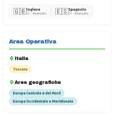
Inglese
Spagnolo
🇬🇧
🇪🇸
C1 - Avanzato
C1 - Avanzato
Area Operativa
Italia
Toscana
Aree geografiche
Europa Centrale e del Nord
Europa Occidentale e Meridionale