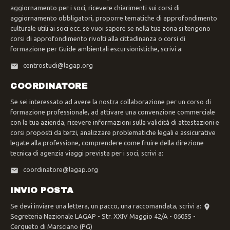
aggiornamento per i soci, ricevere chiarimenti sui corsi di
aggiornamento obbligatori, proporre tematiche di approfondimento
culturale utili ai soci ecc. se vuoi sapere se nella tua zona si tengono
corsi di approfondimento rivolti alla cittadinanza o corsi di
formazione per Guide ambientali escursionistiche, scrivi a:
centrostudi@lagap.org
COORDINATORE
Se sei interessato ad avere la nostra collaborazione per un corso di
formazione professionale, ad attivare una convenzione commerciale
con la tua azienda, ricevere informazioni sulla validità di attestazioni e
corsi proposti da terzi, analizzare problematiche legali e assicurative
legate alla professione, comprendere come fruire della direzione
tecnica di agenzia viaggi prevista per i soci, scrivi a:
coordinatore@lagap.org
INVIO POSTA
Se devi inviare una lettera, un pacco, una raccomandata, scrivi a:
Segreteria Nazionale LAGAP - Str. XXIV Maggio 42/A - 06055 -
Cerqueto di Marsciano (PG)