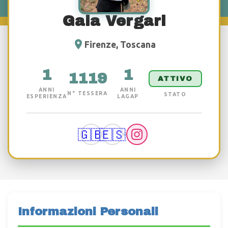
Gaia Vergari
Firenze, Toscana
1
1
1119
ATTIVO
ANNI
ANNI
N° TESSERA
STATO
ESPERIENZA
LAGAP
🇬🇧
🇪🇸
Informazioni Personali