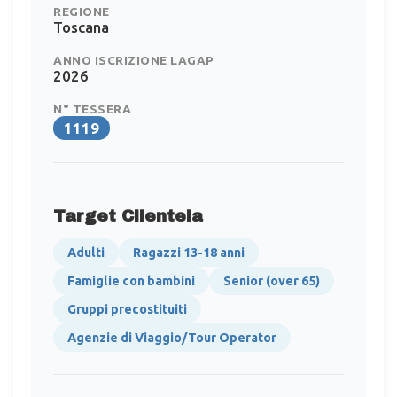
REGIONE
Toscana
ANNO ISCRIZIONE LAGAP
2026
N° TESSERA
1119
Target Clientela
Adulti
Ragazzi 13-18 anni
Famiglie con bambini
Senior (over 65)
Gruppi precostituiti
Agenzie di Viaggio/Tour Operator