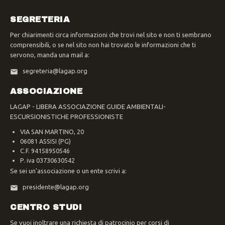
SEGRETERIA
Per chiarimenti circa informazioni che trovi nel sito e non ti sembrano
comprensibili, o se nel sito non hai trovato le informazioni che ti
servono, manda una mail a:
segreteria@lagap.org
ASSOCIAZIONE
LAGAP - LIBERA ASSOCIAZIONE GUIDE AMBIENTALI-
ESCURSIONISTICHE PROFESSIONISTE
VIA SAN MARTINO, 20
06081 ASSISI (PG)
C.F. 94158950546
P. iva 03730630542
Se sei un'associazione o un ente scrivi a:
presidente@lagap.org
CENTRO STUDI
Se vuoi inoltrare una richiesta di patrocinio per corsi di