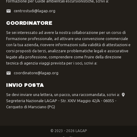
formazione per Guide ambientali escursionistiche, scrivi a:
centrostudi@lagap.org
COORDINATORE
Se sei interessato ad avere la nostra collaborazione per un corso di
formazione professionale, ad attivare una convenzione commerciale
con la tua azienda, ricevere informazioni sulla validità di attestazioni e
corsi proposti da terzi, analizzare problematiche legali e assicurative
legate alla professione, comprendere come fruire della direzione
tecnica di agenzia viaggi prevista per i soci, scrivi a:
coordinatore@lagap.org
INVIO POSTA
Se devi inviare una lettera, un pacco, una raccomandata, scrivi a:
Segreteria Nazionale LAGAP - Str. XXIV Maggio 42/A - 06055 -
Cerqueto di Marsciano (PG)
© 2023 - 2026 LAGAP