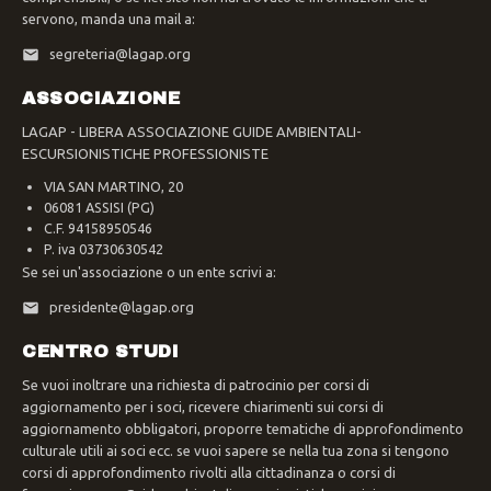
servono, manda una mail a:
segreteria@lagap.org
ASSOCIAZIONE
LAGAP - LIBERA ASSOCIAZIONE GUIDE AMBIENTALI-
ESCURSIONISTICHE PROFESSIONISTE
VIA SAN MARTINO, 20
06081 ASSISI (PG)
C.F. 94158950546
P. iva 03730630542
Se sei un'associazione o un ente scrivi a:
presidente@lagap.org
CENTRO STUDI
Se vuoi inoltrare una richiesta di patrocinio per corsi di
aggiornamento per i soci, ricevere chiarimenti sui corsi di
aggiornamento obbligatori, proporre tematiche di approfondimento
culturale utili ai soci ecc. se vuoi sapere se nella tua zona si tengono
corsi di approfondimento rivolti alla cittadinanza o corsi di