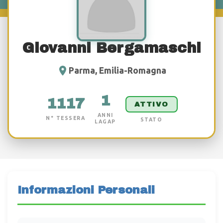
Giovanni Bergamaschi
Parma, Emilia-Romagna
1
1117
ATTIVO
ANNI
N° TESSERA
STATO
LAGAP
Informazioni Personali