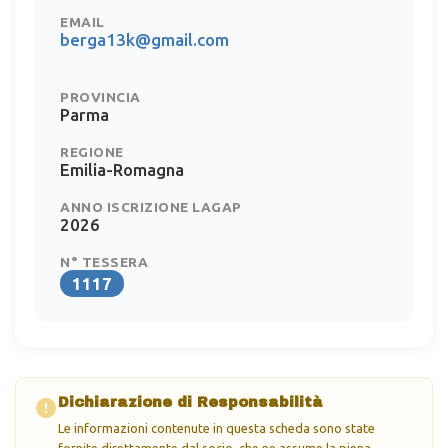
EMAIL
berga13k@gmail.com
PROVINCIA
Parma
REGIONE
Emilia-Romagna
ANNO ISCRIZIONE LAGAP
2026
N° TESSERA
1117
Dichiarazione di Responsabilità
Le informazioni contenute in questa scheda sono state
fornite direttamente dal socio, che ne assume la piena