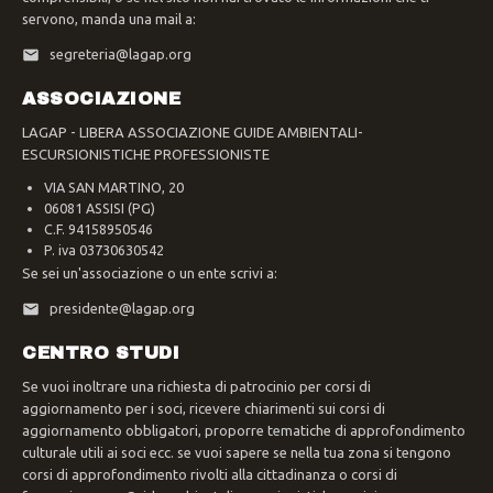
servono, manda una mail a:
segreteria@lagap.org
ASSOCIAZIONE
LAGAP - LIBERA ASSOCIAZIONE GUIDE AMBIENTALI-
ESCURSIONISTICHE PROFESSIONISTE
VIA SAN MARTINO, 20
06081 ASSISI (PG)
C.F. 94158950546
P. iva 03730630542
Se sei un'associazione o un ente scrivi a:
presidente@lagap.org
CENTRO STUDI
Se vuoi inoltrare una richiesta di patrocinio per corsi di
aggiornamento per i soci, ricevere chiarimenti sui corsi di
aggiornamento obbligatori, proporre tematiche di approfondimento
culturale utili ai soci ecc. se vuoi sapere se nella tua zona si tengono
corsi di approfondimento rivolti alla cittadinanza o corsi di