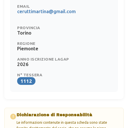
EMAIL
ceruttimartina@gmail.com
PROVINCIA
Torino
REGIONE
Piemonte
ANNO ISCRIZIONE LAGAP
2026
N° TESSERA
1112
Dichiarazione di Responsabilità
Le informazioni contenute in questa scheda sono state
fornite direttamente dal socio, che ne assume la piena