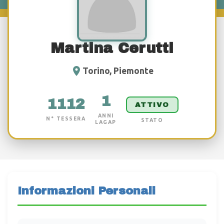
Martina Cerutti
Torino, Piemonte
1
1112
ATTIVO
ANNI
N° TESSERA
STATO
LAGAP
Informazioni Personali