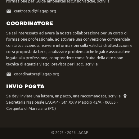
formazione per Guide ambientali escursionistiche, scrivi a:
centrostudi@lagap.org
COORDINATORE
Se sei interessato ad avere la nostra collaborazione per un corso di
formazione professionale, ad attivare una convenzione commerciale
con la tua azienda, ricevere informazioni sulla validità di attestazioni e
corsi proposti da terzi, analizzare problematiche legali e assicurative
legate alla professione, comprendere come fruire della direzione
tecnica di agenzia viaggi prevista per i soci, scrivi a:
coordinatore@lagap.org
INVIO POSTA
Se devi inviare una lettera, un pacco, una raccomandata, scrivi a:
Segreteria Nazionale LAGAP - Str. XXIV Maggio 42/A - 06055 -
Cerqueto di Marsciano (PG)
© 2023 - 2026 LAGAP