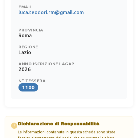
EMAIL
luca.teodori.rm@gmail.com
PROVINCIA
Roma
REGIONE
Lazio
ANNO ISCRIZIONE LAGAP
2026
N° TESSERA
1100
Dichiarazione di Responsabilità
Le informazioni contenute in questa scheda sono state
fornite direttamente dal socio, che ne assume la piena