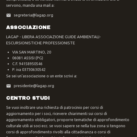
servono, manda una mail a:
segreteria@lagap.org
ASSOCIAZIONE
LAGAP - LIBERA ASSOCIAZIONE GUIDE AMBIENTALI-
ESCURSIONISTICHE PROFESSIONISTE
VIA SAN MARTINO, 20
06081 ASSISI (PG)
C.F. 94158950546
P. iva 03730630542
Se sei un'associazione o un ente scrivi a:
presidente@lagap.org
CENTRO STUDI
Se vuoi inoltrare una richiesta di patrocinio per corsi di
aggiornamento per i soci, ricevere chiarimenti sui corsi di
aggiornamento obbligatori, proporre tematiche di approfondimento
culturale utili ai soci ecc. se vuoi sapere se nella tua zona si tengono
corsi di approfondimento rivolti alla cittadinanza o corsi di