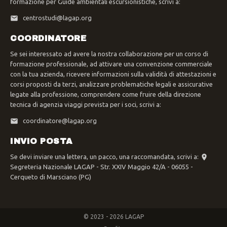
formazione per Guide ambientali escursionistiche, scrivi a:
centrostudi@lagap.org
COORDINATORE
Se sei interessato ad avere la nostra collaborazione per un corso di
formazione professionale, ad attivare una convenzione commerciale
con la tua azienda, ricevere informazioni sulla validità di attestazioni e
corsi proposti da terzi, analizzare problematiche legali e assicurative
legate alla professione, comprendere come fruire della direzione
tecnica di agenzia viaggi prevista per i soci, scrivi a:
coordinatore@lagap.org
INVIO POSTA
Se devi inviare una lettera, un pacco, una raccomandata, scrivi a:
Segreteria Nazionale LAGAP - Str. XXIV Maggio 42/A - 06055 -
Cerqueto di Marsciano (PG)
© 2023 - 2026 LAGAP