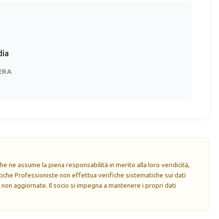
ia
ERA
e ne assume la piena responsabilità in merito alla loro veridicità,
che Professioniste non effettua verifiche sistematiche sui dati
 non aggiornate. Il socio si impegna a mantenere i propri dati