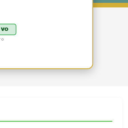
IVO
TO