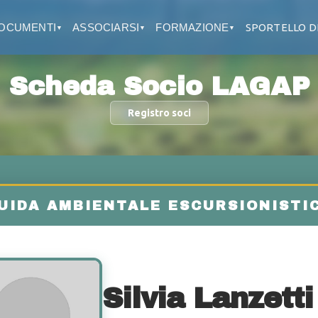
OCUMENTI
ASSOCIARSI
FORMAZIONE
SPORTELLO D
▼
▼
▼
Scheda Socio LAGAP
Registro soci
Silvia Lanzetti