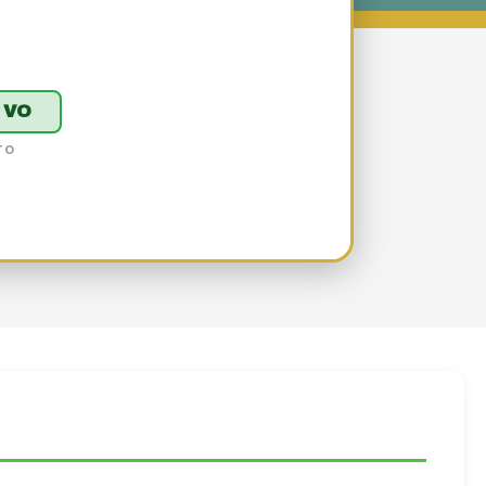
IVO
TO