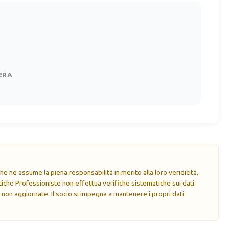
ERA
e ne assume la piena responsabilità in merito alla loro veridicità,
che Professioniste non effettua verifiche sistematiche sui dati
 non aggiornate. Il socio si impegna a mantenere i propri dati