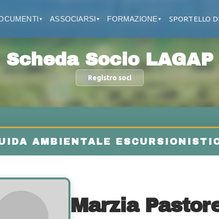
OCUMENTI
ASSOCIARSI
FORMAZIONE
SPORTELLO D
▼
▼
▼
Scheda Socio LAGAP
Registro soci
Marzia Pastor