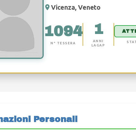
Vicenza, Veneto
1
1094
ATT
ANNI
STA
N° TESSERA
LAGAP
mazioni Personali